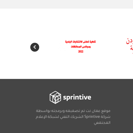
موقع عمان نت تم تصميمه وبرمجته بواسطة
شركة
Sprintive
الشريك التقني
لشبكة الإعلام
المجتمعي