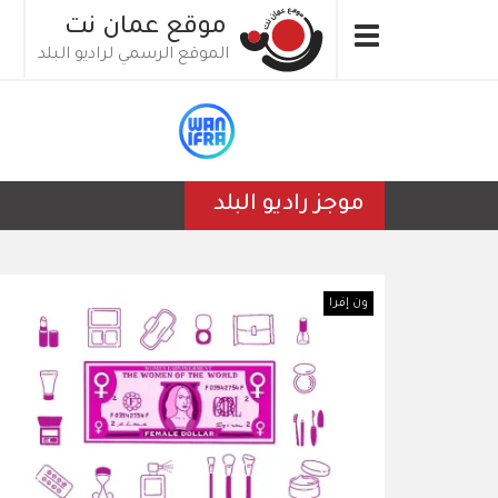
تجاوز
موقع عمان نت
Toggle
إلى
الموقع الرسمي لراديو البلد
navigation
المحتوى
الرئيسي
موجز راديو البلد
ون إفرا