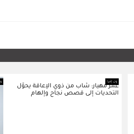
ون إفرا
ون
عمر مهيار: شاب من ذوي الإعاقة يحوّل
التحديات إلى قصص نجاح وإلهام