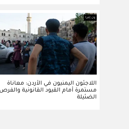
ون إفرا
اللاجئون اليمنيون في الأردن: معاناة
مستمرة أمام القيود القانونية والفرص
الضئيلة
Pagination