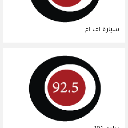
سيارة اف ام