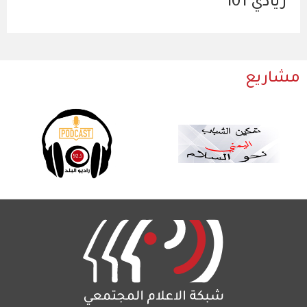
ريادي 101
مشاريع