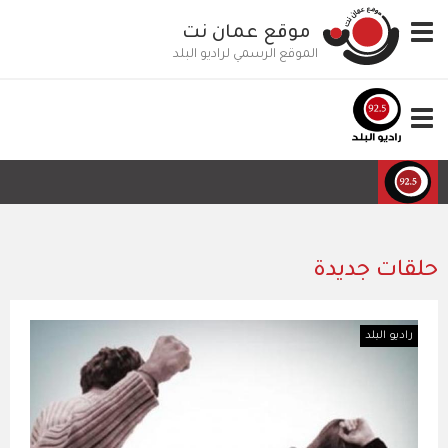
تجاوز
Toggle
موقع عمان نت
إلى
navigation
المحتوى
الموقع الرسمي لراديو البلد
الرئيسي
Toggle
navigation
حلقات جديدة
راديو البلد