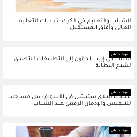
الشباب والتعليم في الكرك: تحديات التعليم
العالي وآفاق المستقبل
صوت شبابي
شباب في إربد يلجؤون إلى التطبيقات للتصدي
لشبح البطالة
صوت شبابي
محلات البلاي ستيشن في الأسواق: بين مساحات
للتنفيس والإدمان الرقمي عند الشباب
صوت شبابي