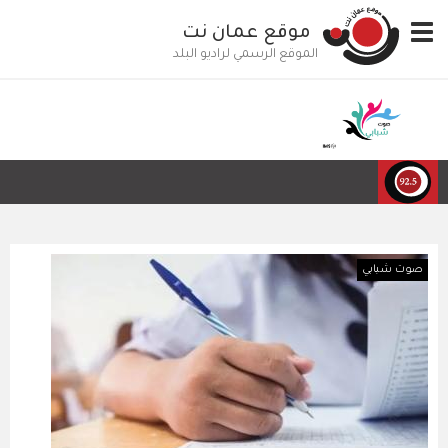
تجاوز
Toggle
موقع عمان نت
إلى
navigation
المحتوى
الموقع الرسمي لراديو البلد
الرئيسي
صوت شبابي