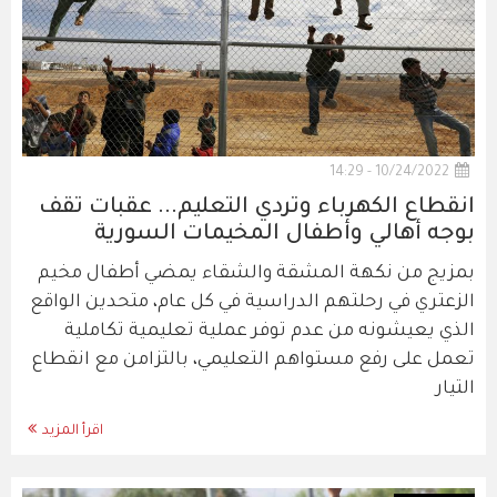
10/24/2022 - 14:29
انقطاع الكهرباء وتردي التعليم... عقبات تقف
بوجه أهالي وأطفال المخيمات السورية
بمزيج من نكهة المشقة والشقاء يمضي أطفال مخيم
الزعتري في رحلتهم الدراسية في كل عام، متحدين الواقع
الذي يعيشونه من عدم توفر عملية تعليمية تكاملية
تعمل على رفع مستواهم التعليمي، بالتزامن مع انقطاع
التيار
اقرأ المزيد