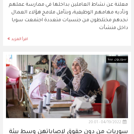
معلنة عن نشاط العاملين بداخلها في ممارسة عملهم
وتأديه مهامهم الوظيفية، وبتأمل ملامح هؤلاء العمال
نجدهم مختلطون من جنسيات متعددة اجتمعت سويا
داخل منشأت
اقرأ المزيد
سوريون بيننا
04/19/2022 - 20:01
سوريات من دون حقوق لإصاباتهن وسط بيئة