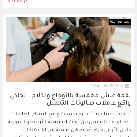
اقرأ المزيد
سوريون بيننا
06/28/2022 - 10:54
‎لقمة عيش مغمسة بالأوجاع والآلام...تحاكي
واقع عاملات صالونات التجميل
"بنحرث علينا حرث" عبارة جسدت واقع النساء العاملات
بصالونات التجميل من ذوات الجنسية الأردنية والسورية
داخل الأردن، جراء تعرضهن لجملة من الانتهاكات