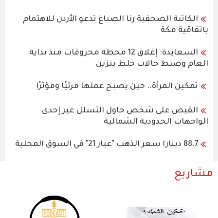
الكاتبة الصحفية رنا الصباغ تدعو الأردن للاهتمام
باتفاقية مكة
السعايدة: إغلاق 12 محطة محروقات منذ بداية
العام وضبط حالات خلط بنزين
تمكين المرأة.. حين يصبح عملها مرئيًا ومؤثرًا
القبض على شخص حاول التسلل عبر إحدى
الواجهات الحدودية الشمالية
88.7 دينارا سعر الذهب "عيار 21" في السوق المحلية
مشاريع