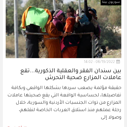
سوريون بيننا
08/19/2022 - 14:02
بين سندان الفقر والعقلية الذكورية...تقع
عاملات المزارع ضحية التحرش
حقيقة مؤلمة يصعب سردها بشكلها الواقعي وبكافة
تفاصيلها، لحساسية الواقعة التي يقع ضحيتها عاملات
المزارع من ذوات الجنسيات الأردنية والسورية، خلال
رحلة عملهم منذ استلاق العربات الخاصة لنقلهم،
وصولا إلى