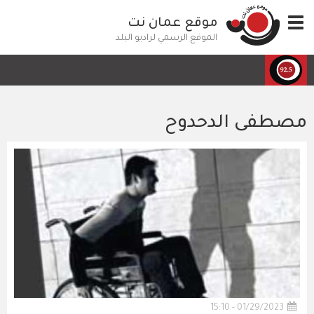
تجاوز
Toggle
موقع عمان نت
إلى
navigation
المحتوى
الموقع الرسمي لراديو البلد
الرئيسي
مصطفى الدحدوح
01/29/2023 - 15:10