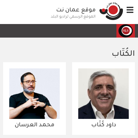
تجاوز
Toggle
موقع عمان نت
إلى
navigation
المحتوى
الموقع الرسمي لراديو البلد
الرئيسي
الكُتّاب
داود كُتّاب
محمد العرسان