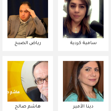
سامية كردية
رياض الصبح
دينا الأمير
هاشم صالح