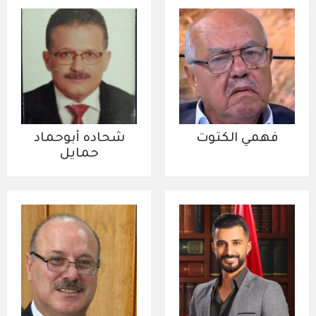
فهمي الكتوت
شحاده أبوحماد
حمايل