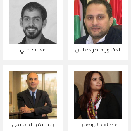
الدكتور فاخر دعاس
محمد علي
عطاف الروضان
زيد عمر النابلسي