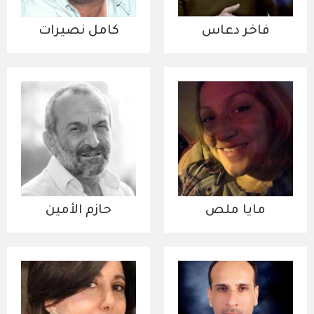
فاخر دعاس
كامل نصيرات
مايا ملص
حازم الأمين