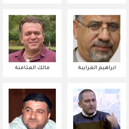
ابراهيم الغرايبة
مالك العثامنة