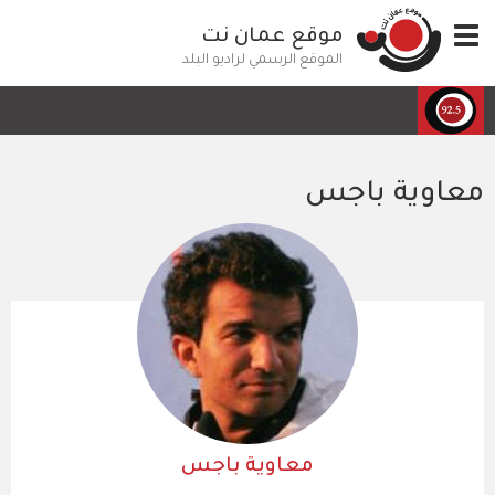
تجاوز
Toggle
موقع عمان نت
إلى
navigation
المحتوى
الموقع الرسمي لراديو البلد
الرئيسي
معاوية باجس
معاوية باجس