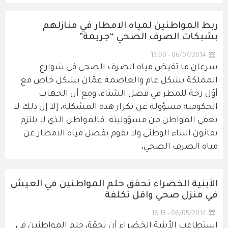
ربط المواطنين لمياه الامطار في منازلهم
بشبكات الصرف الصحي “جريمة”
06/07/2014 - 13:00
سرعان ما تفيض مياه الصرف الصحي في شوارع
المملكة بشكل عام والعاصمة عمّان بشكل خاص مع
أوّل زخة للمطر في فصل الشتاء، ومع أن الجهات
الحكومية مسؤولة عن تكرار هذه المشكلة، إلا إن ذلك لا
يعفي المواطن من مسؤوليته. فالمواطن الذي لا يلتزم
بقانون البناء الوطني ولا يقوم بفصل مياه الامطار عن
مياه الصرف الصحي،
الأبنية الخضراء تحقق حلم المواطنين في العيش
في منزل صحي واقل تكلفة
06/05/2014 - 16:13
استطاعت الأبنية الخضراء أن تحقق حلم المواطنين في