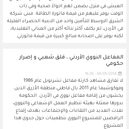
العيش في منزل يضمن لهم اجواءً صحية وفي ذات
الوقت يوفر عليهم من قيمة فاتورة الطاقة. مبنى شركة
الشرق الاوسط للتأمين واحد من الابنية الخضراء القليلة
في الأردن، لم يكلف أكثر بنائه أكثر من المباني التقليدية،
لكنه يوفر على اصحابه مبالغ كبيرة من قيمة فاتورتي
المفاعل النووي الأردني ، قلق شعبي و إصرار
حكومي
06/05/2014 - 16:05
لا تفارق مشاهد كارثة مفاعل تشرنوبل عام 1986
وفوكوشيما عام 2011 بال قاطني منطقة الأزرق الذين
يخشون من إقامة مفاعل نووي في الأردن. الحكومة
بدورها ممثلة بهيئة تنظيم العمل الإشعاعي والنووي،
نفذت العديد من اللقاءات والإجتماعات بهدف إقناع
الرافضين للمشروع النووي بتطمينات حول جدوى هذا
المشروع.