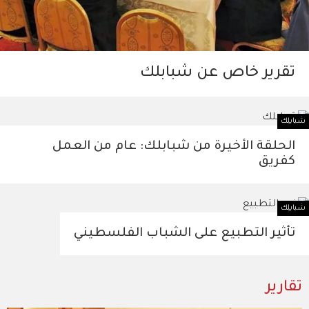
تقرير خاص عن شبابلك
شبابلِك
الحلقة الأخيرة من شبابلك: عام من العمل
كفريق
شبابلِك
تأثير التطبيع على الشباب الفلسطيني
تقارير