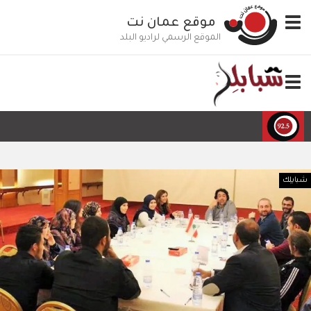
تجاوز
Toggle
موقع عمان نت
إلى
navigation
المحتوى
الموقع الرسمي لراديو البلد
الرئيسي
Toggle
navigation
شبابلِك