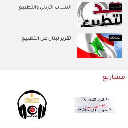
شبابلِك
الشباب الأردني والتطبيع
شبابلِك
تقرير لبنان عن التطبيع
مشاريع