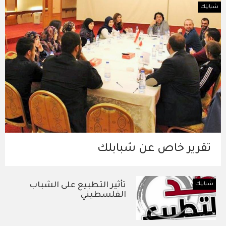
شبابلِك
تقرير خاص عن شبابلك
شبابلِك
تأثير التطبيع على الشباب
الفلسطيني