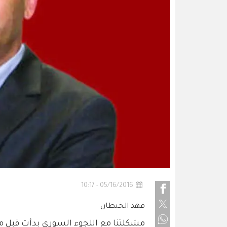
05/16/2016 - 10:17
فهد الخيطان
مشكلتنا مع اللجوء السوري بدأت قبل مو