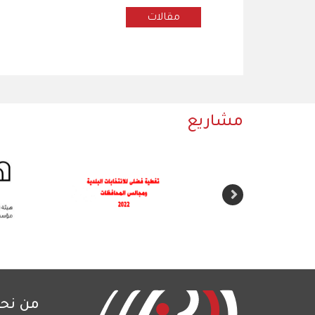
مقالات
مشاريع
من نح