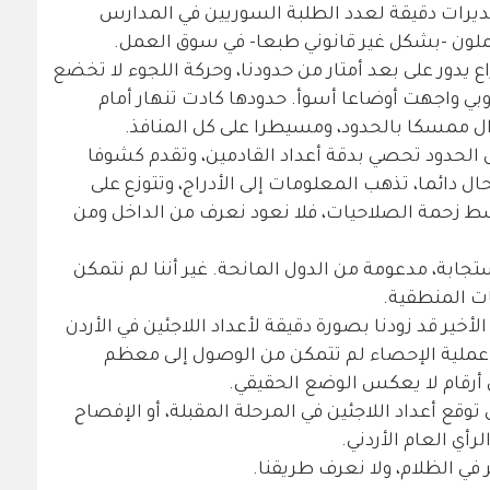
قديرات دقيقة لعدد الطلبة السوريين في المدارس
لون -بشكل غير قانوني طبعا- في سوق العمل.
دور على بعد أمتار من حدودنا، وحركة اللجوء لا تخضع
وبي واجهت أوضاعا أسوأ. حدودها كادت تنهار أمام
زال ممسكا بالحدود، ومسيطرا على كل المنافذ.
 الحدود تحصي بدقة أعداد القادمين، وتقدم كشوفا
ل دائما، تذهب المعلومات إلى الأدراج، وتتوزع على
 زحمة الصلاحيات، فلا نعود نعرف من الداخل ومن
جابة، مدعومة من الدول المانحة. غير أننا لم نتمكن
ات المنطقية.
أخير قد زودنا بصورة دقيقة لأعداد اللاجئين في الأردن
عملية الإحصاء لم تتمكن من الوصول إلى معظم
ن أرقام لا يعكس الوضع الحقيقي.
وقع أعداد اللاجئين في المرحلة المقبلة، أو الإفصاح
أي العام الأردني.
 في الظلام، ولا نعرف طريقنا.