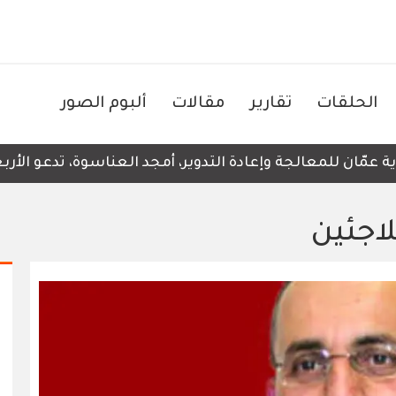
الحلقات
تقارير
مقالات
ألبوم الصور
ّان للمعالجة وإعادة التدوير، أمجد العناسوة، تدعو الأربعاء
لاجئين