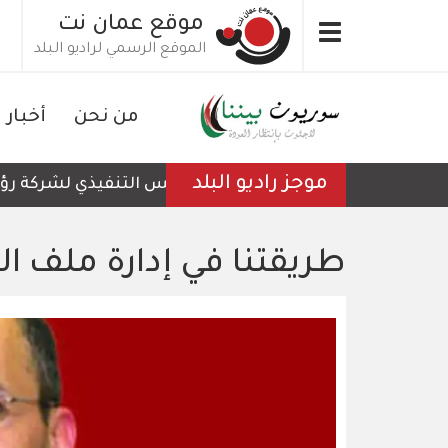
تجاوز
موقع عمان نت
Toggle
إلى
الموقع الرسمي لراديو البلد
navigation
المحتوى
الرئيسي
من نحن
أخبار
موجز راديو البلد
الرئيس التنفيذي لشركة رؤية عم
طريقتنا في إدارة ملف ال