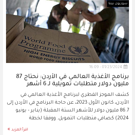
سوريون بيننا
01/23/2024 - 16:09
برنامج الأغذية العالمي في الأردن: نحتاج 87
مليون دولار متطلبات تمويلية لـ 6 أشهر
كشف الموجز القطري لبرنامج الأغذية العالمي في
الأردن، كانون الأول 2023، عن حاجة البرنامج في الأردن إلى
86.7 مليون دولار للأشهر الستة المقبلة (يناير - يونيو
2024) كصافي متطلبات التمويل. ووفقا لخطة
اقرأ المزيد