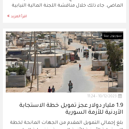
الماضي. جاء ذلك خلال مناقشة اللجنة المالية النيابية
اقرأ المزيد
سوريون بيننا
10/12/2023 - 11:24
1.9 مليار دولار عجز تمويل خطة الاستجابة
الأردنية للأزمة السورية
بلغ إجمالي التمويل المقدم من الجهات المانحة لخطة