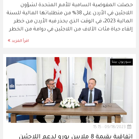
حصلت المفوضية السامية للأمم المتحدة لشؤون
اللاجئين في الأردن على 38% من متطلباتها المالية للسنة
المالية 2023، في الوقت الذي يحذر فيه الأردن من خطر
إلقاء حياة مئات الآلاف من اللاجئين في دوامة من الخطر
اقرأ المزيد
سوريون بيننا
09/18/2023 - 15:15
اتفاقية بقيمة 8 ملايين يورو لدعم اللاجئين