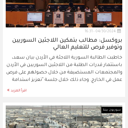
04/30/2024 - 16:31
بروكسل: مطالب بتمكين اللاجئين السوريين
وتوفير فرص للتعليم العالي
خاطبت الطالبة السورية اللاجئة في الأردن بيان سعد،
باستثمار قدرات الطلبة من اللاجئين السوريين في الأردن
والمجتمعات المستضيفة من خلال حصولهم على فرص
عمل في الخارج. وجاء ذلك خلال جلسة "تعزيز استدامة
اقرأ المزيد
سوريون بيننا