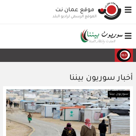
تجاوز
Toggle
موقع عمان نت
إلى
navigation
المحتوى
الموقع الرسمي لراديو البلد
الرئيسي
Toggle
navigation
أخبار سوريون بيننا
سوريون بيننا