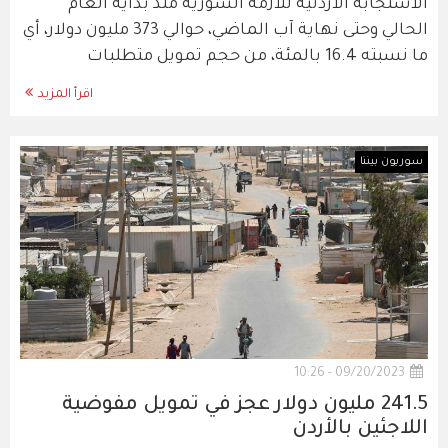
الاستجابة الأردنية للأزمة السورية منذ بداية العام
الحالي وحتى نهاية آب الماضي، حوالي 373 مليون دولار، أي
ما نسبته 16.4 بالمئة، من حجم تمويل متطلبات
اقرأ المزيد
سوريون بيننا
09/20/2023 - 10:26
241.5 مليون دولار عجز في تمويل مفوضية
اللاجئين بالأردن