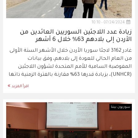
07/24/2024 - 10:10
زيادة عدد اللاجئين السوريين العائدين من
الأردن إلى بلادهم 63% خلال 6 أشهر
غادر 3162 لاجئا سوريا الأردن خلال الأشهر الستة الأولى
من العام الحالي للعودة إلى بلادهم، وفق بيانات
المفوضية السامية للأمم المتحدة لشؤون اللاجئين
(UNHCR)، بزيادة قدرها 63% مقارنة بالفترة الزمنية ذاتها
اقرأ المزيد
سوريون بيننا