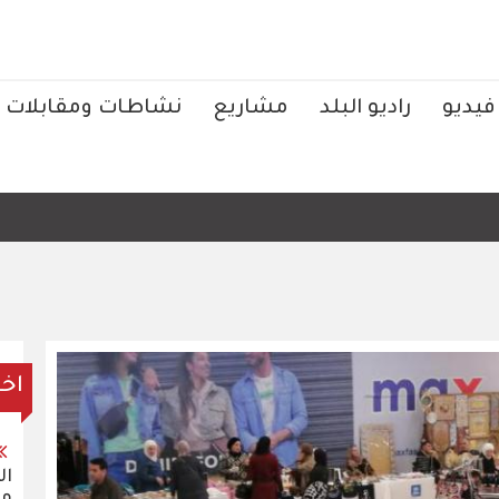
فيديو
راديو البلد
مشاريع
نشاطات ومقابلات
ال
اخر
ال
مح