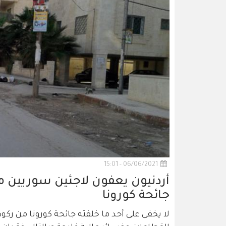
06/06/2021 - 15:01
أردنيون يعفون لاجئين سوريين م
جائحة كورونا
لا يخفى على أحد ما خلفته جائحة كورونا من ركود