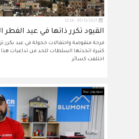
05/12/2021 - 12:26
القيود تكرر ذاتها في عيد الفطر ا
فرحة منقوصة واحتفالات خجولة في عيد يكرر تز
كثيرة اتخذتها السلطات للحد من تداعيات هذا الوب
اختلفت كسائر
سوريون بيننا