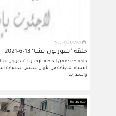
06/13/2021 - 15:50
حلقة "سوريون بيننا" 13-6-2021
حلقة جديدة من المجلة الإخبارية "سوريون بيننا"
النساء اللاجئات في الأردن مجلس الخدمات الم
والسوريين
سوريون بيننا