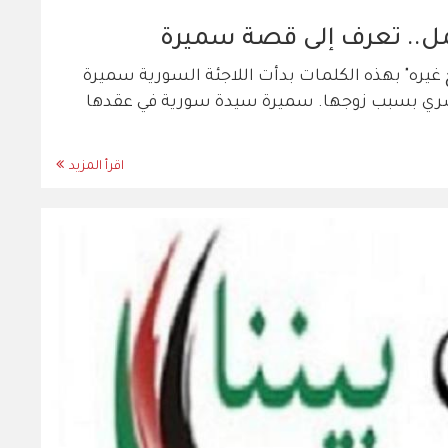
عمل.. تعرف إلى قصة سميرة
ح غيره" بهذه الكلمات بدأت اللاجئة السورية سميرة
أسري بسبب زوجها. سميرة سيدة سورية في عقدها
اقرأ المزيد