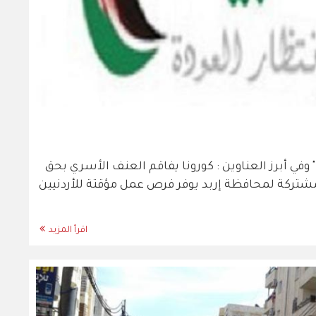
 وفي أبرز العناوين : كورونا يفاقم العنف الأسري بحق
شتركة لمحافظة إربد يوفر فرص عمل مؤقتة للأردنيين
اقرأ المزيد