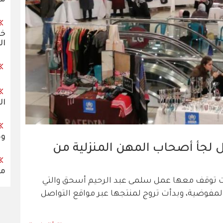
خر
ال
ال
وض
 لجأ أصحاب المهن المنزلية من
مس
ات توقف معها عمل سلمى عبد الرحيم أسحق والتي
المفوضية، وبدأت تروج لمنتجها عبر مواقع التواصل