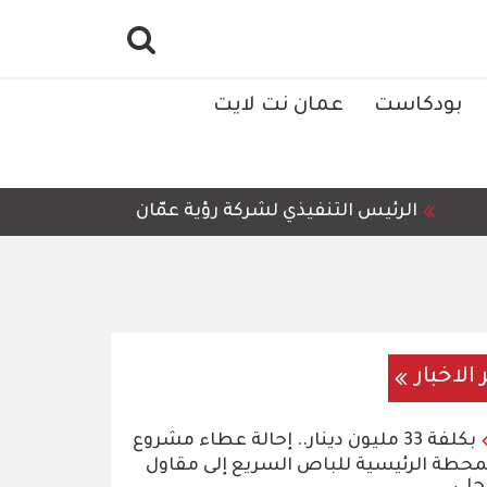
بودكاست
عمان نت لايت
رئيس التنفيذي لشركة رؤية عمّان للمعالجة وإعادة التدوير، 
 الاخبار
بكلفة 33 مليون دينار.. إحالة عطاء مشروع
محطة الرئيسية للباص السريع إلى مقاول
لي