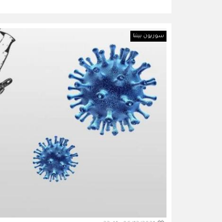
سوريون بيننا