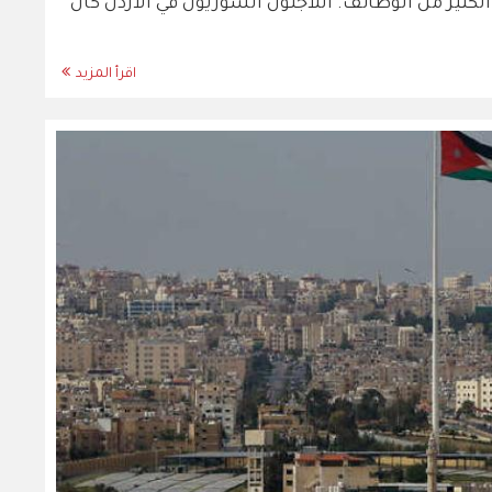
لكثير من الوظائف. اللاجئون السوريون في الأردن كان
اقرأ المزيد