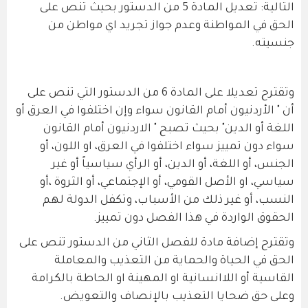
التالية: تعديل المادة 5 من الدستور بحيث تنص على
الحق في المواطنة وعدم جواز تجريد اي مواطن من
جنسيته.
وتقترح تعديلا على المادة 6 من الدستور التي تنص على
أن " الأردنيون أمام القانون سواء وإن اختلفوا في العرق أو
اللغة أو الدين" بحيث تصبح " الاردنيون أمام القانون
سواء دون تمييز سواء اختلفوا في العرق، او اللون، أو
الجنس، أو اللغة، أو الدين، أو الرأي سياسياً أو غير
سياسي، او الأصل القومي، أو الإجتماعي، أو الثروة ،أو
النسب، أو غير ذلك من الأسباب، وتكفل الدولة لهم
الحقوق الواردة في هذا الفصل دون تمييز.
وتقترح إضافة مادة للفصل الثاني من الدستور تنص على
الحق في الحياة والحماية من التعذيب والمعاملة
القاسية أو اللاانسانية او المهينة او الحاطة بالكرامة
وعلى حق ضحايا التعذيب بالإنصاف والتعويض.