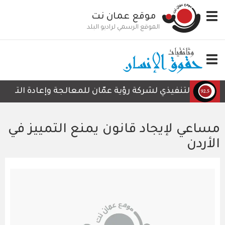
تجاوز
Toggle
موقع عمان نت
إلى
navigation
المحتوى
الموقع الرسمي لراديو البلد
الرئيسي
Toggle
navigation
رئيس التنفيذي لشركة رؤية عمّان للمعالجة وإعادة التدوير، أ
مساعي لإيجاد قانون يمنع التمييز في
الأردن