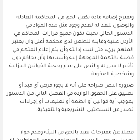
وتقترح إضافة مادة تكفل الحق في المحاكمة العادلة
والوصول للعدالة لعدم وجود مثل هذه المواد في
الدستور الحالي بحيث تكون جميع قرارات المحاكم في
الأردن علنية وقابلة للطعن لدى محكمة أعلى وان يعتبر
المتهم بريء حتى تثبت إدانته وأن يتم إعلام المتهم في
قضية بالتهمة الموجهة إليه وأسبابها وأن يحاكم دون
تأخير لا مبرر له والنص على عدم رجعية القوانين الجزائية
وشخصية العقوبة.
ضرورة النص صراحة على أنه لا يجوز فرض أي قيد أو
تضييق على الحقوق الواردة في الفصل الثاني من الدستور
بموجب أية قوانين أو انظمة أو تعليمات أو إجراءات
تصدر عن السلطتين التشريعية والتنفيذية.
فضلا عن مقترحات تفيد بالحق في البيئة وعدم جواز