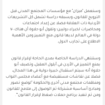
وستعمل "ميزان" مع مؤسسات المجتمع المدني قبل
الترويج للقانون، ويسبقه دراسة تشمل كل التشريعات
الأردنية ذات العلاقة فضلا عن إعداد اجتماعات
ومحاضرات لخبراء دوليين؛ وتقول أبو حلاوة أن هناك ٧٠
دولة في العالم لديها قانون منع التمييز ومن الأهمية
الاطلاع على تجارب الدول.
وستنتهي الدراسة الخاصة بمدى الحاجة لإقرار قانون
يمنع التمييز في الأردن في أيلول المقبل، وتضيف أبو
حلاوة أنه سيتم استقبال خبيرة دولية في هذا المجال،
فضلا عن نقاشات مستفيضة مع أعضاء مجلس النواب
ومنظمات مجتمع مدني أخرى والحكومة "لوضع تصور
ومبادئ أساسية مشتركة ثم الوصول إلى ملامح للقانون
ومن ثم تنفيذ برنامج حملات ضغط لإقرار القانون”.