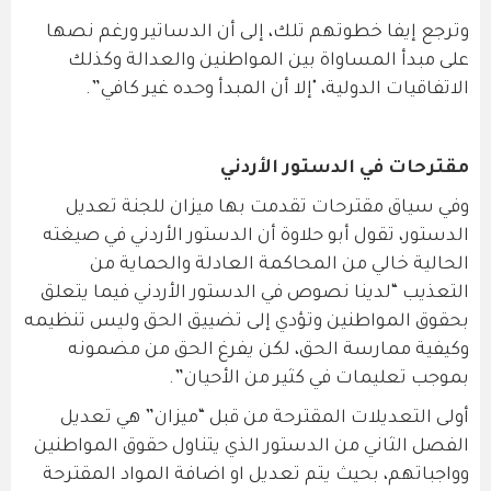
وترجع إيفا خطوتهم تلك، إلى أن الدساتير ورغم نصها
على مبدأ المساواة بين المواطنين والعدالة وكذلك
الاتفاقيات الدولية، "إلا أن المبدأ وحده غير كافي”.
مقترحات في الدستور الأردني
وفي سياق مقترحات تقدمت بها ميزان للجنة تعديل
الدستور، تقول أبو حلاوة أن الدستور الأردني في صيغته
الحالية خالي من المحاكمة العادلة والحماية من
التعذيب “لدينا نصوص في الدستور الأردني فيما يتعلق
بحقوق المواطنين وتؤدي إلى تضييق الحق وليس تنظيمه
وكيفية ممارسة الحق، لكن يفرغ الحق من مضمونه
بموجب تعليمات في كثير من الأحيان”.
أولى التعديلات المقترحة من قبل “ميزان” هي تعديل
الفصل الثاني من الدستور الذي يتناول حقوق المواطنين
وواجباتهم، بحيث يتم تعديل او اضافة المواد المقترحة