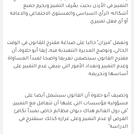
التمييز في الأردن بحيث يعّرف التمييز ويجرم جميع
أشكاله؛ الرأي السياسي والمستوى الاجتماعي والاعاقة
أو أي فعل تمييزي.
وتعمل "ميزان" حاليا على صياغة مقترح للقانون في الوقت
الحالي، وتوضح المديرة التنفيذية فيه، إيفا أبو حلاوة، أن
مقترح القانون سيتضمن تعريفا واضحا لمبدأ المساواة
وعدم التمييز وتعداد الأمور التي ينبغي عدم التمييز على
أساسها وتجريمه.
وتضيف أبو حلاوة أن القانون سيشمل أيضا على
مسؤولية مؤسسات التي عليها أن تتعامل مع التمييز،
"في دول العالم هناك ديوان مظالم خاص بمبدأ تكافئ
الفرص أو عدم التمييز وعلى غراره كذلك سنقترح في
الدراسة".