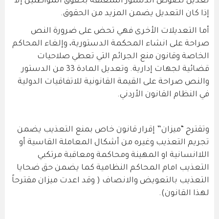
تعديل نصوص الدستور المتعلقة بحقوق المواطنين إلا
إذا كان التعديل يضمن المزيد من الحقوق.
أما التعديلات الأخرى فهي تحض على ضرورة النص
صراحة على انشاء المحكمة الدستورية، وإلغاء المحاكم
الخاصة وقانون منع الجرائم التي تعطي صلاحيات
قضائية لجهات إدارية. وتعديل المادة 33 من الدستور
والنص صراحة على القيمة القانونية للاتفاقيات الدولية
في النظام القانون الأردني.
وتقترح “ميزان” إقرار قانون خاص بمنع التعذيب يضمن
تجريم التعذيب وغيره من أشكال المعاملة القاسية أو
اللاانسانية او المهينة ومحاكمة ومعاقبة مرتكبي
التعذيب امام المحاكم النظامية كما يضمن حق ضحايا
التعذيب بالتعويض والانصاف ( وقد اعدت ميزان مقترحاً
لهذا القانون).