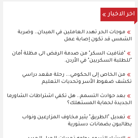
اخر الاخبار
موجات الحر تهدد العاملين في الميدان.. وضربة
الشمس قد تكون إصابة عمل
"فتافيت السكر" من صدمة الرفض الى مظلة أمان
"للطلبة السكريين" في الأردن.
من الخاص إلى الحكومي... رحلة مقعد دراسي
تكشف ضغوط الأسر وتحديات التعليم
بعد حوادث التسمم.. هل تكفي اشتراطات الشاورما
الجديدة لحماية المستهلك؟
تعديل "الطريق" يثير مخاوف المزارعين ونواب
يطالبون بضمانات دستورية