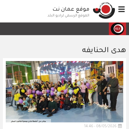
تجاوز
Toggle
موقع عمان نت
إلى
navigation
المحتوى
الموقع الرسمي لراديو البلد
الرئيسي
هدى الحنايفه
08/05/2026 - 14:46