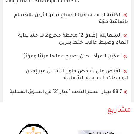
and Jordan's Strategic Interests
الكاتبة الصحفية رنا الصباغ تدعو الأردن للاهتمام
باتفاقية مكة
السعايدة: إغلاق 12 محطة محروقات منذ بداية
العام وضبط حالات خلط بنزين
تمكين المرأة.. حين يصبح عملها مرئيًا ومؤثرًا
القبض على شخص حاول التسلل عبر إحدى
الواجهات الحدودية الشمالية
88.7 دينارا سعر الذهب "عيار 21" في السوق المحلية
مشاريع