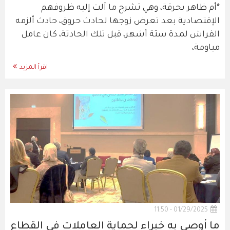
*أم ظاهر بحرقة، وهي تشرح ما آلت إليه ظروفهم
الإقتصادية بعد تعرض زوجها لحادث حروق، حادث ألزمه
الفراش لمدة ستة أشهر، قبل تلك الحادثة، كان عامل
مياومة،
اقرأ المزيد
01/29/2025 - 11:50
ما أوصى به خبراء لحماية العاملات في القطاع