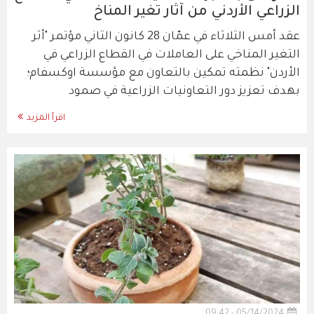
الزراعي الأردني من آثار تغير المناخ
عقد أمس الثلاثاء في عمّان 28 كانون الثاني مؤتمر "أثر
التغير المناخي على العاملات في القطاع الزراعي في
الأردن" نظمته تمكين بالتعاون مع مؤسسة اوكسفام؛
بهدف تعزيز دور التعاونيات الزراعية في صمود
اقرأ المزيد
05/14/2024 - 09:42