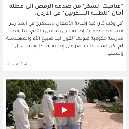
"فتافيت السكر" من صدمة الرفض الى مظلة
أمان "للطلبة السكريين" في الأردن.
"في وقت كان فيه إصابة الأطفال بالسكري في المدارس
مستهجنا، ظهرت إصابة بنتي ريماس 2015م، لما رفضت
مدرسة حكومية قبولها" تقول لينا صبيح الأم والمهندسة
لم تكن صدمتها تقتصر على إصابة ابنتها وحسب، بل
وبسبب
اقرأ المزيد