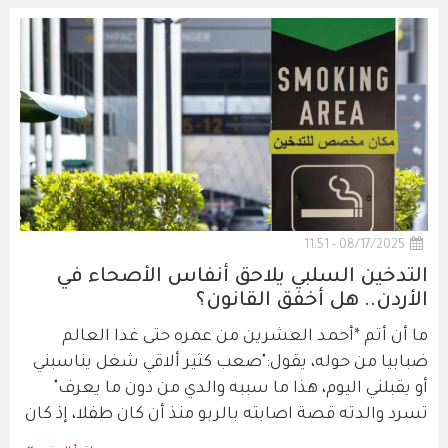
08/17/2025 - 11:51
التدخين السلبي يلاحق أنفاس الأصحاء في
الأردن.. هل أخفق القانون؟
ما أن أتم *أحمد العشرين من عمره حتى غدا العالم
ضبابيا من حوله، يقول:"صعب كثير ألاقي شغل يناسبني
أو يقبلني اليوم، هذا ما سببه والدي من دون ما يعرف"
تسرد والدته قصة اصابته بالربو منذ أن كان طفلا، إذ كان