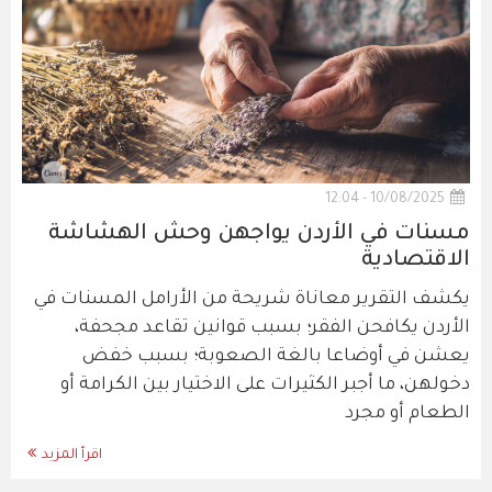
10/08/2025 - 12:04
مسنات في الأردن يواجهن وحش الهشاشة
الاقتصادية
يكشف التقرير معاناة شريحة من الأرامل المسنات في
الأردن يكافحن الفقر؛ بسبب قوانين تقاعد مجحفة،
يعشن في أوضاعا بالغة الصعوبة؛ بسبب خفض
دخولهن، ما أجبر الكثيرات على الاختيار بين الكرامة أو
الطعام أو مجرد
اقرأ المزيد