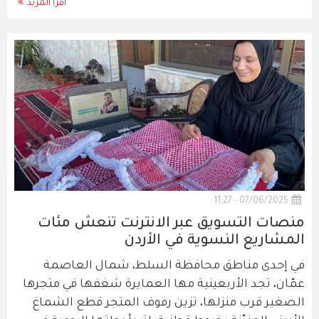
اقرأ المزيد
07/06/2025 - 11:27
منصات التسويق عبر الانترنت تنعش مئات
المشاريع النسوية في الأردن
في إحدى مناطق محافظة السلط، شمال العاصمة
عمّان، تجد الأربعينية مها العمايرة شغفها في متجرها
الصغير قرب منزلها، تزين رفوف المتجر قطع الشماغ