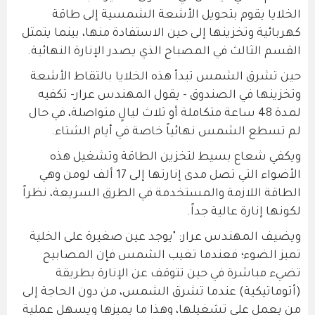
الخلايا يقوم بتحويل الأشعة الشمسية إلى طاقة
كهربائية وتخزينها إلى حين الاستفادة منها، بينما يتمثل
القسم الثالث في المصباح الذي يصدر الإنارة النهائية.
حين تشرق الشمس تبدأ هذه الخلايا بالتقاط الأشعة
وتخزينها في الصندوق - يقول المهندس عرار- تكفيه
لمدة 48 ساعة متكاملة أو ثلاث ليالٍ متواصلة، في حال
لم تسطع الشمس نهائياً خاصة في أيام الشتاء.
ويكفي شعاع بسيط لتخزين الطاقة وتشغيل هذه
الأضواء التي تصل مدى إنارتها إلى 17 ألف لومن وهي
الطاقة اللازمة والمستخدمة في الطرق السريعة، نظراً
لكونها إنارة عالية جداً.
ويضيف المهندس عرار: "يوجد عين صغيرة على الخلية
تميز الضوء؛ فعندما تغيب الشمس فإن المصابيح
تضيء مباشرة في حين تتوقف عن الإنارة بطريقة
(أتوماتيكية) عندما تشرق الشمس، من دون الحاجة إلى
من يعمل على تشغيلها، وهذا ما يميزها ويسهل عملية