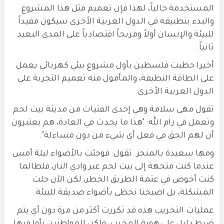
المستخدمة حالياً، لهذا فإن تعميم مثل هذا المشروع
والبدء بتطبيقه في الدول العربية الأخرى سيكون مفيداً
للبيئة والإنسان أولاً ومربحاً اقتصادياً على المدى البعيد
ثانياً.
أخيرا حظيت فلسطين بأول مشروع بيئي كهربائي يعمل
على الطاقة النظيفة، والمأمول منه تعميم التجربة على
الدول العربية الأخرى.
تقول مهى سلامة وهي إحدى الفتيات من مدينة بيت لحم
وتعمل في رام الله: "هذا ما يحدث في العادة، هم يعتبرون
أن لهم الحق في فعل أي شيء من دون مساءلة".
ومها سعيدة بالمنجز. تقول: فوجئت بالأضواء ليلة أمس
عندما كنت متجهة إلى بيت لحم عبر وادي النار، فلطالما
كنت أخوض في عتمة الطريق الخطر، لكن الآن حلت
المشكلة، بل اصبحنا نحظى بأضواء صديقة للبيئة.
عمليات التخريب هذه قد تكررت أكثر من مرة دون أي يتم