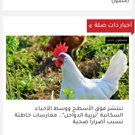
(مصور)
أخبار ذات صلة
مضمون جديد
تنتشر فوق الأسطح ووسط الأحياء
السكانية "تربية الدواجن".. ممارسات خاطئة
تسبب أضراراً صحية