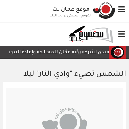
تجاوز
Toggle
موقع عمان نت
إلى
navigation
المحتوى
الموقع الرسمي لراديو البلد
الرئيسي
Toggle
navigation
لتنفيذي لشركة رؤية عمّان للمعالجة وإعادة التدوير، أمجد ا
الشمس تضيء "وادي النار" ليلا