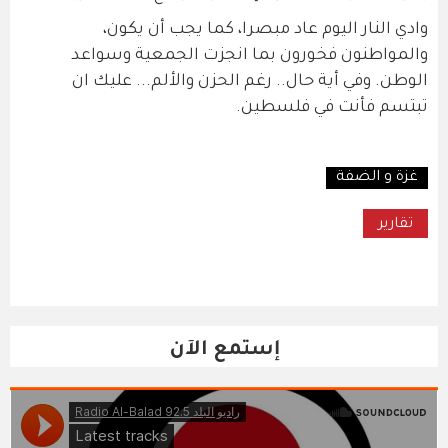
وادي النار اليوم عاد مبصرا، كما يجب أن يكون،
والمواطنون فخورون بما انجزت الجمعية وسواعد
الوطن. وفي أية حال.. رغم الحزن والألم... عليك ان
تبتسم فأنت في فلسطين.
غزة و الضفة
تقارير
إستمع الآن