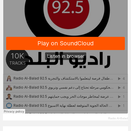
Radio Al-Balad