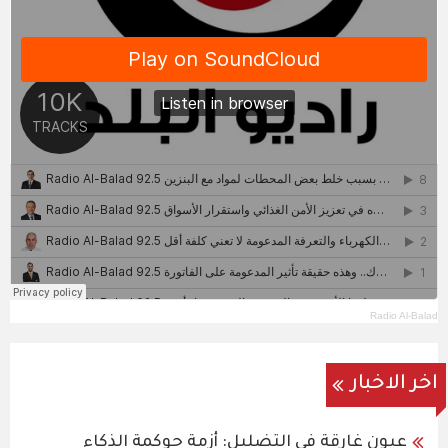
Radio Al-Balad
اخر الاخبار
عيون غارقة في التضليل: أزمة حوكمة الذكاء