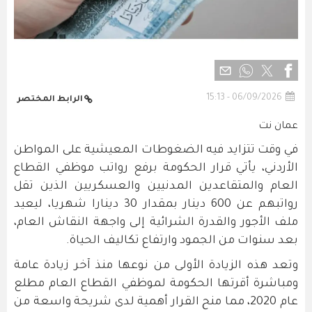
06/09/2026 - 15:13
الرابط المختصر
عمان نت
في وقت تتزايد فيه الضغوطات المعيشية على المواطن
الأردني، يأتي قرار الحكومة برفع رواتب موظفي القطاع
العام والمتقاعدين المدنيين والعسكريين الذين تقل
رواتبهم عن 600 دينار بمقدار 30 دينارا شهريا، ليعيد
ملف الأجور والقدرة الشرائية إلى واجهة النقاش العام،
بعد سنوات من الجمود وارتفاع تكاليف الحياة.
وتعد هذه الزيادة الأولى من نوعها منذ آخر زيادة عامة
ومباشرة أقرتها الحكومة لموظفي القطاع العام مطلع
عام 2020، مما منح القرار أهمية لدى شريحة واسعة من