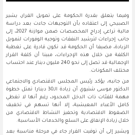
وفيما يتعلق بقدرة الحكومة على تمويل القرار، يشير
الصبيحي إلى اعتقاده بأن التوجيهات جاءت بعد دراسة
مالية تراعي إدراج المخصصات ضمن موازنة 2027، إلى
جانب إجراءات لترشيد النفقات وتوجيه الوفورات لتمويل
الزيادة، مضيفا أن الحكومة قد تكون قادرة على تغطية
الكلفة من خلال هذه الإجراءات، مبينا أن كلفة القرار
الإجمالية قد تصل إلى نحو 240 مليون دينار عند احتساب
مختلف المكونات.
من جانبه، يؤكد رئيس المجلس الاقتصادي والاجتماعي
الدكتور موسى شتيوي أن زيادة الـ30 دينارا تمثل خطوة
مهمة للفئات ذات الدخل المحدود، رغم أنها لا تغطي
كامل الأعباء المعيشية، إلا أنها تسهم في تخفيف
الضغوط الاقتصادية وتحفيز النشاط الاقتصادي من
خلال زيادة الإنفاق على السلع والخدمات الأساسية.
ويشير إلى أن توقيت القرار جاء في مرحلة مناسبة بعد