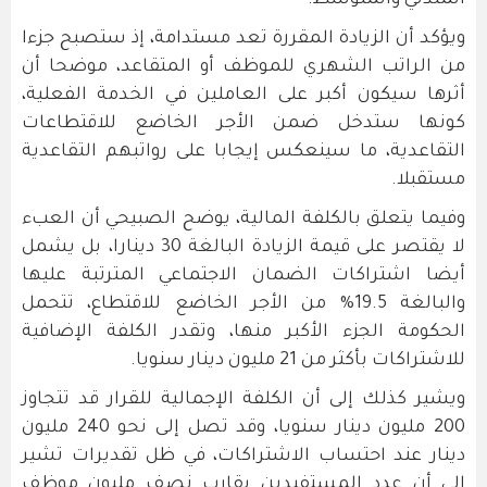
ويؤكد أن الزيادة المقررة تعد مستدامة، إذ ستصبح جزءا
من الراتب الشهري للموظف أو المتقاعد، موضحا أن
أثرها سيكون أكبر على العاملين في الخدمة الفعلية،
كونها ستدخل ضمن الأجر الخاضع للاقتطاعات
التقاعدية، ما سينعكس إيجابا على رواتبهم التقاعدية
مستقبلا.
وفيما يتعلق بالكلفة المالية، يوضح الصبيحي أن العبء
لا يقتصر على قيمة الزيادة البالغة 30 دينارا، بل يشمل
أيضا اشتراكات الضمان الاجتماعي المترتبة عليها
والبالغة 19.5% من الأجر الخاضع للاقتطاع، تتحمل
الحكومة الجزء الأكبر منها، وتقدر الكلفة الإضافية
للاشتراكات بأكثر من 21 مليون دينار سنويا.
ويشير كذلك إلى أن الكلفة الإجمالية للقرار قد تتجاوز
200 مليون دينار سنويا، وقد تصل إلى نحو 240 مليون
دينار عند احتساب الاشتراكات، في ظل تقديرات تشير
إلى أن عدد المستفيدين يقارب نصف مليون موظف