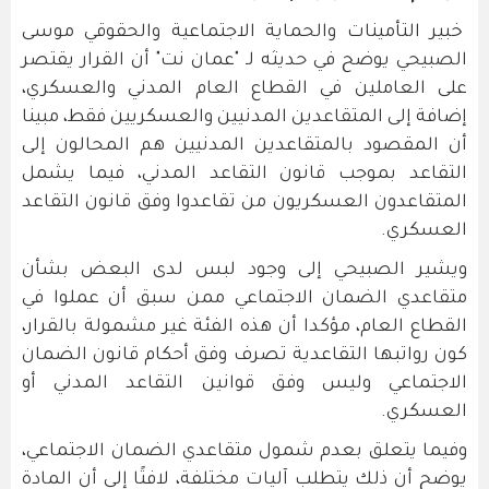
خبير التأمينات والحماية الاجتماعية والحقوقي موسى
الصبيحي يوضح في حديثه لـ "عمان نت" أن القرار يقتصر
على العاملين في القطاع العام المدني والعسكري،
إضافة إلى المتقاعدين المدنيين والعسكريين فقط، مبينا
أن المقصود بالمتقاعدين المدنيين هم المحالون إلى
التقاعد بموجب قانون التقاعد المدني، فيما يشمل
المتقاعدون العسكريون من تقاعدوا وفق قانون التقاعد
العسكري.
ويشير الصبيحي إلى وجود لبس لدى البعض بشأن
متقاعدي الضمان الاجتماعي ممن سبق أن عملوا في
القطاع العام، مؤكدا أن هذه الفئة غير مشمولة بالقرار،
كون رواتبها التقاعدية تصرف وفق أحكام قانون الضمان
الاجتماعي وليس وفق قوانين التقاعد المدني أو
العسكري.
وفيما يتعلق بعدم شمول متقاعدي الضمان الاجتماعي،
يوضح أن ذلك يتطلب آليات مختلفة، لافتًا إلى أن المادة