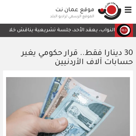
تجاوز
Toggle
موقع عمان نت
إلى
navigation
المحتوى
الموقع الرسمي لراديو البلد
الرئيسي
س النواب، يعقد الأحد، جلسة تشريعية يناقش خلالها قرار لجن
30 دينارا فقط.. قرار حكومي يغير
حسابات آلاف الأردنيين