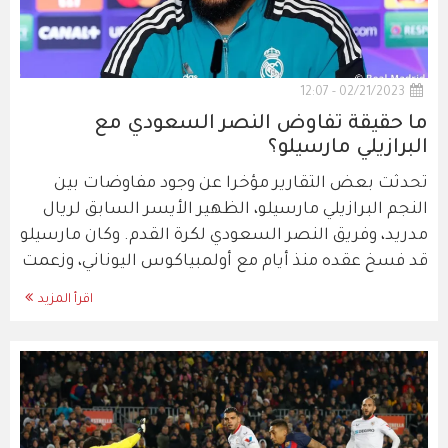
02/21/2023 - 12:07
ما حقيقة تفاوض النصر السعودي مع
البرازيلي مارسيلو؟
تحدثت بعض التقارير مؤخرا عن وجود مفاوضات بين
النجم البرازيلي مارسيلو، الظهير الأيسر السابق لريال
مدريد، وفريق النصر السعودي لكرة القدم. وكان مارسيلو
قد فسخ عقده منذ أيام مع أولمبياكوس اليوناني، وزعمت
اقرأ المزيد