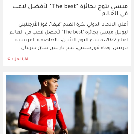
ميسي يتوج بجائزة "The best" لأفضل لاعب
في العالم
أعلن الاتحاد الدولي لكرة القدم "فيفا"، فوز الأرجنتيني
ليونيل ميسي بجائزة "The best" لأفضل لاعب في العالم
لعام 2022، مساء اليوم الاثنين، بالعاصمة الفرنسية
باريس. وجاء فوز ميسي، نجم باريس سان جيرمان
اقرأ المزيد