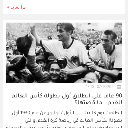
اقرأ المزيد
07/13/2020 - 13:10
90 عاما على انطلاق أول بطولة كأس العالم
للقدم.. ما قصتها؟
انطلقت يوم 13 تشرين الأول / يوليوز من عام 1930 أول
بطولة لكأس العالم في رياضة كرة القدم، والتي