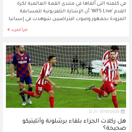
في كلمته التي ألقاها في منتدى القمة العالمية لكرة
القدم 'WFS Live' أن الإشارة التلفزيونية للمسابقة
المزودة بجمهور وصوت افتراضيين شوهدت في إسبانيا
اقرأ المزيد
07/01/2020 - 12:21
هل ركلات الجزاء بلقاء برشلونة وأتليتيكو
صحيحة؟