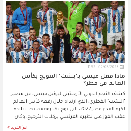
02/05/2023 - 11:52
ماذا فعل ميسي بـ"بشت" التتويج بكأس
العالم في قطر؟
كشف النجم الدولي الأرجنتيني ليونيل ميسي، عن مصير
"البشت" القطري، الذي ارتداه خلال رفعه كأس العالم
لكرة القدم قطر 2022، التي توج بها رفقة منتخب بلاده
عقب الفوز على نظيره الفرنسي بركلات الترجيح. وكان
اقرأ المزيد