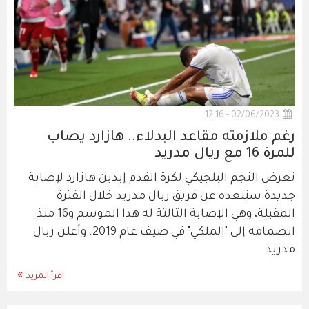
02/06/2023 - 12:16
رغم ملازمته مقاعد البدلاء.. هازارد يصاب
للمرة 16 مع ريال مدريد
تعرض النجم البلجيكي لكرة القدم إيدين هازارد لإصابة
جديدة ستبعده عن فريق ريال مدريد خلال الفترة
المقبلة، وهي الإصابة الثالثة له هذا الموسم و16 منذ
انضمامه إلى "الملكي" في صيف عام 2019. وأعلن ريال
مدريد
اقرأ المزيد