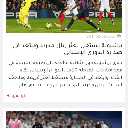
02/06/2023 - 13:01
برشلونة يستغل تعثر ريال مدريد ويبتعد في
صدارة الدوري الإسباني
حقق برشلونة فوزا بثلاثية نظيفة على ضيفه إشبيلية في
قمة مباريات المرحلة 20 من الدوري الإسباني لكرة
القدم، وابتعد في الصدارة مستغلا تعثر غريمه وملاحقه
المباشر ريال مدريد الذي خسر في وقت سابق أمام
اقرأ المزيد