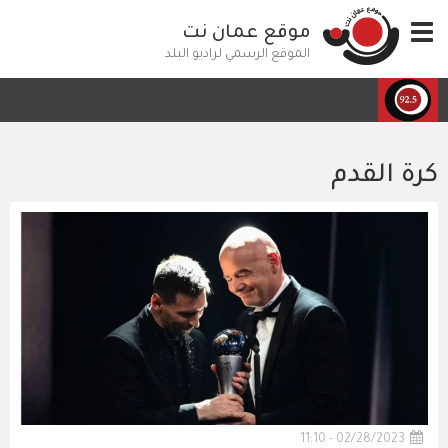
تجاوز
Toggle
موقع عمان نت
إلى
navigation
المحتوى
الموقع الرسمي لراديو البلد
الرئيسي
كرة القدم
02/28/2023 - 11:10