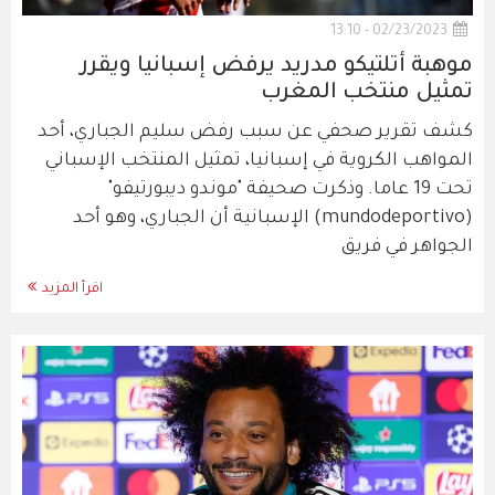
02/23/2023 - 13:10
موهبة أتلتيكو مدريد يرفض إسبانيا ويقرر
تمثيل منتخب المغرب
كشف تقرير صحفي عن سبب رفض سليم الجباري، أحد
المواهب الكروية في إسبانيا، تمثيل المنتخب الإسباني
تحت 19 عاما. وذكرت صحيفة "موندو ديبورتيفو"
(mundodeportivo) الإسبانية أن الجباري، وهو أحد
الجواهر في فريق
اقرأ المزيد