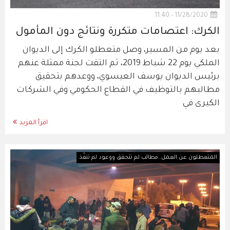
11/28/2020 - 11:40
الكرك: اعتصامات متكررة ونتائج دون المأمول
بعد يوم من المسير، وصل متعطلو الكرك إلى الديوان
الملكي يوم 22 شباط 2019، ثم التقت لجنة ممثلة عنهم
برئيس الديوان يوسف العيسوي، ووعدهم بتحقيق
مطالبهم بالتوظيف في القطاع الحكومي وفي الشركات
الكبرى في
اقرأ المزيد
المتعطلون عن العمل..مطالب لم تتحقق ووعود لم تنفّذ