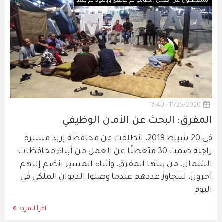
المتعطلون عن العمل..مطالب لم تتحقق ووعود لم تنفّذ
11/25/2020 - 17:40
المفرق: البحث عن الأمان الوظيفي
في 20 شباط 2019، انطلقت من محافظة إربد مسيرة
راجلة ضمت 30 متعطلًا عن العمل من أبناء محافظات
الشمال، من بينها المفرق، وأثناء المسير انضم إليهم
آخرون، ليتجاوز عددهم عندما وصلوا الديوان الملكي في
اليوم
اقرأ المزيد