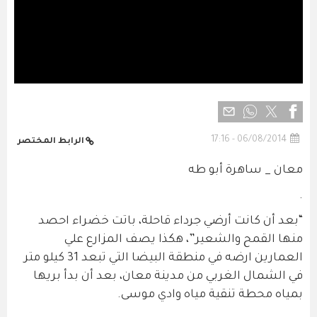
06/08/2014 - 17:16
الرابط المختصر
معان _ ساهرة أبو طه
.
“بعد أن كانت أرضي جرداء قاحلة، باتت خضراء احصد
منها القمح والشعير”، هكذا يصف المزارع علي
العمارين ارضه في منطقة البيضا التي تبعد 31 كيلو متر
في الشمال الغربي من مدينة معان، بعد أن بدأ بريها
بمياه محطة تنقية مياه وادي موسى.