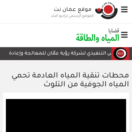
تجاوز
Toggle
موقع عمان نت
إلى
navigation
المحتوى
الموقع الرسمي لراديو البلد
الرئيسي
Toggle
navigation
الرئيس التنفيذي لشركة رؤية عمّان للمعالجة وإعادة التدوي
محطات تنقية المياه العادمة تحمي
المياه الجوفية من التلوث