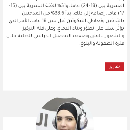
العمرية بين (18-24) عاما، و31% للفئة العمرية بين (15-
17) عاما. إضافة إلى ذلك، بدأ 38.6% من المدخنين
بالتدخين وتعاطي النيكوتين قبل سن 18 عاما، الأمر الذي
يؤثّر سلبا على تطوّر وبناء الدماغ، وعلى قلة التركيز
والشعور بالقلق وضعف التحصيل الدراسي للطلبة خلال
فترة الطفولة والبلوغ.
تقارير