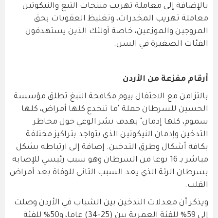
بالإضافة إلى معاملة تهريب منتجات التبغ والنيكوتين
معاملة تهريب المخدرات، وتغليظ العقوبات بحق
المروجين والموزعين، خاصة أولئك الذين يستهدفون
الفئات الصغيرة في السن.
أرقام مفزعة من الأردن
بالتزامن مع الاحتفال بيوم مكافحة التبغ تطلق مؤسسة
الحسين للسرطان حملة "ما تنخدع كلها أمراض، كلها
سموم، كلها إدمان" بهدف نشر الوعي حول مخاطر
التدخين وإدمان النيكوتين الذي يتواجد بتراكيز مختلفة
بكافة أشكال وطرق التدخين. إضافة إلى ارتباطه بشكل
مباشر بـ 16 نوعا من السرطان وهو سبب رئيسي للإصابة
بسرطان الرئة الذي يعد السبب الثاني للوفاة بعد أمراض
القلب.
ويذكر أن معدلات التدخين بين الشباب في الأردن وصلت
إلى 59% للفئة العمرية بين (25-34) عاما، و50% للفئة