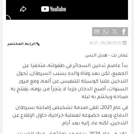
05/28/2025 - 14:31
الرابط المختصر
عمان نت - هديل البس
بدأ عاصم تدخين السجائر في طفولته، متخفيا عن
الجميع، لكن بعد وفاة والده بسبب السرطان، تحول
التدخين علنيا كوسيلة للتنفيس عن ألمه، ومع مرور
السنوات، أصبح الدخان جزءا لا يتجزأ من يومه، يفتتح به
صباحه ويختتم به ليله
في عام 2021، تلقى صدمة تشخيص إصابته بسرطان
الدماغ، وبعد خضوعه لعملية جراحية، حاول الإقلاع عن
التدخين، لكنه عاد إليه بعد أيام.