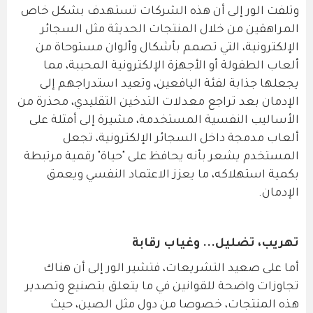
وتلفت الور إلى أن هذه الشركات تستهدف بشكل خاص
المراهقين من خلال المنتجات الحديثة مثل السجائر
الإلكترونية، التي تصمم بأشكال وألوان مستوحاة من
ألعاب الطفولة أو الأجهزة الإلكترونية المحببة، مما
يجعلها جذابة لفئة اليافعين، وتعيد استدراجهم إلى
الإدمان بعد تراجع معدلات التدخين التقليدي، محذرة من
الأساليب النفسية المستخدمة، مشيرة إلى أمثلة على
ألعاب مدمجة داخل السجائر الإلكترونية، تجعل
المستخدم يشعر بأنه يحافظ على "حياة" رقمية مرتبطة
بكمية استهلاكه، ما يعزز الاعتماد النفسي ويعمق
الإدمان.
تهريب، تضليل... وغياب رقابة
أما على صعيد التشريعات، فتشير الور إلى أن هناك
تجاوزات واضحة للقوانين في ما يتعلق بتصنيع وتصدير
هذه المنتجات، خصوصا من دول مثل الصين، حيث