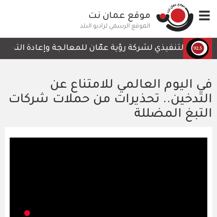
تجاوز
Toggle
موقع عمان نت
إلى
navigation
المحتوى
الموقع الرسمي لراديو البلد
الرئيسي
رئيس التنفيذي لشركة رؤية عمّان للمعالجة وإعادة التدوير، أ
في اليوم العالمي للامتناع عن
التدخين.. تحذيرات من حملات شركات
التبغ المضللة