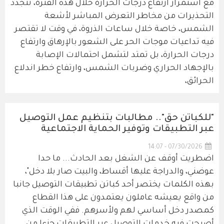
مع استمرار ارتفاع درجات الحرارة خلال هذه الفترة، تتجدد
التحذيرات من مخاطر التعرض المباشر لأشعة
الشمس، خاصة خلال ساعات الذروة، في وقت لا تقتصر
فيه تداعيات موجات الحر على الشعور بالإرهاق وارتفاع
درجات الحرارة، بل تمتد لتشمل احتمالات الإصابة
بالإجهاد الحراري وضربات الشمس، وارتفاع خطر اندلاع
الحرائق،
"للكباتن حق".. مطالبات بتنظيم عمل التوصيل
عبر التطبيقات وتوفير الحماية الاجتماعية
07/30/2026 - 14:07
اضطريت أوقف عن الشغل بعد الحادث... ما حدا
عوضني، والدراجة عليها أقساط، والبيت صار بلا دخل"،
بهذه الكلمات يختصر أحد كباتن تطبيقات التوصيل جانبا
من واقع يعيشه عاملون يعتمدون على هذا القطاع
كمصدر دخل أساسي لهم ولأسرهم. ففي الوقت الذي