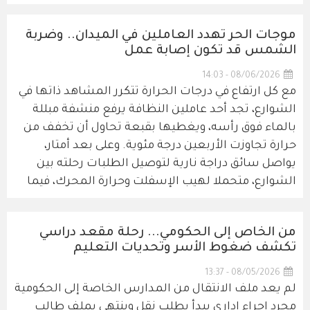
موجات الحر تهدد العاملين في الميدان.. وضربة
الشمس قد تكون إصابة عمل
08/06/2026 - 14:03
مع كل ارتفاع في درجات الحرارة تتكرر المشاهد ذاتها في
الشوارع، تجد أحد عاملين النظافة يرفع منشفة مبللة
بالماء فوق رأسه، ويغطيها بقبعة تحاول أن تخفف من
حرارة تجاوزت الأربعين درجة مئوية. وعلى بعد أمتار،
يواصل سائق دراجة نارية لتوصيل الطلبات رحلته بين
الشوارع، متحملا لهيب الإسفلت وحرارة المحرك، فيما
من الخاص إلى الحكومي... رحلة مقعد دراسي
تكشف ضغوط الأسر وتحديات التعليم
08/05/2026 - 13:37
لم يعد ملف الانتقال من المدارس الخاصة إلى الحكومية
مجرد إجراء إداري يبدأ بطلب نقل وينتهي بملف طالب