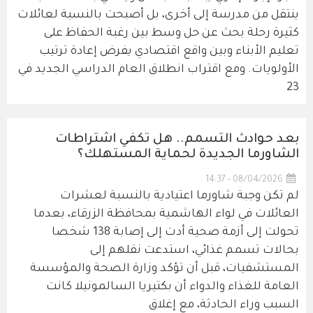
ينتقل من مدرسة إلى أخرى، بل أصبحت بالنسبة لعائلات
كثيرة رحلة بحث عن حل وسط بين رغبة الحفاظ على
تعليم الأبناء وبين واقع اقتصادي يفرض إعادة ترتيب
الأولويات. ومع اقتراب انطلاق العام الدراسي الجديد في
23
بعد حوادث التسمم.. هل تكفي اشتراطات
الشاورما الجديدة لحماية المستهلك؟
08/04/2026 - 14:37
لم تكن وجبة شاورما اعتيادية بالنسبة لعشرات
العائلات في لواء الهاشمية بمحافظة الزرقاء، بعدما
تحولت إلى أزمة صحية أدت إلى إصابة 138 شخصا
بحالات تسمم غذائي، استدعت نقلهم إلى
المستشفيات، قبل أن تؤكد وزارة الصحة والمؤسسة
العامة للغذاء والدواء أن بكتيريا السالمونيلا كانت
السبب وراء الحادثة، مع إغلاق