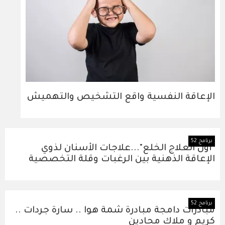
الإعاقة النفسية واقع التشخيص والتهميش
برنامج 52
"أول العلاج الخلع"...علاجات الأسنان لذوي
الإعاقة الذهنية بين الرغبات وقلة التخصصية
برنامج 52
مبادرات دامجة مبادرة شمة هوا .. سارة جردات ..
كريم و ملاك محادين