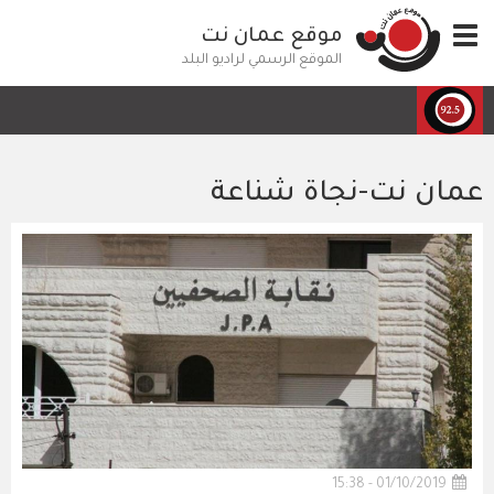
تجاوز
Toggle
موقع عمان نت
إلى
navigation
المحتوى
الموقع الرسمي لراديو البلد
الرئيسي
عمان نت-نجاة شناعة
01/10/2019 - 15:38