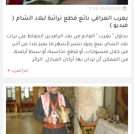
05/09/2010 - 17:04
يعرب العراقي بائع قطع تراثية لبلاد الشام (
فيديو )
يحاول " يعرب " القادم من بلاد الرافدين الحفاظ على تراث
بلاد الشام، ببيع رموز تشير لأشهر ما يميز بلدا عن آخر،
من خلال منسوجات، أو قطع نحاسية، أو بسط أرضية،
من الممكن أن تزدان بها أركان المنازل. الزائر
اقرأ المزيد