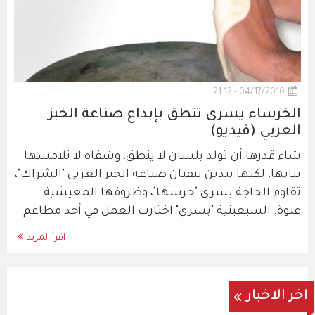
04/17/2010 - 21:12
الخرساء يسرى تنطق بإبداع صناعة الخبز
العربي (فيديو)
شاء قدرها أن تولد بلسان لا ينطق، وشفاه لا تلامسها
بناتها، لكنها بيدين تتقنان صناعة الخبز العربي "الشراك"،
تقاوم الحاجة يسرى "خرسها"، وظروفها المعيشية
عنوة. السبعينية "يسرى" اختارت العمل في أحد مطاعم
اقرأ المزيد
اخر الاخبار