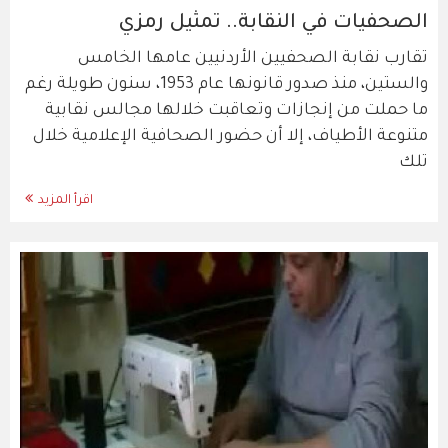
الصحفيات في النقابة.. تمثيل رمزي
تقارب نقابة الصحفيين الأردنيين عامها الخامس
والستين، منذ صدور قانونها عام 1953، سنون طويلة رغم
ما حملت من إنجازات وتعاقبت خلالها مجالس نقابية
متنوعة الأطياف، إلا أن حضور الصحافية الإعلامية خلال
تلك
اقرأ المزيد