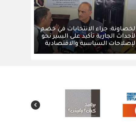
لخصاونة: جراء الانتخابات في خضم
لأحداث الجارية تأكيد على السير نحو
لإصلاحات السياسية والاقتصادية