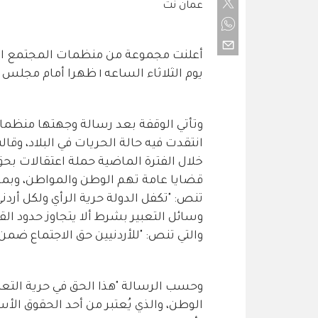
عمان نت
أعلنت مجموعة من منظمات المجتمع المد
يوم الثلاثاء الساعه ١ ظهرا أمام مجلس النواب، للمطالبة بالإفراج عن معتقلي الرأي.
وتأتي الوقفة بعد رسالة وجهتها منظمات
انتقدت فيه حالة الحريات في البلاد، وق
خلال الفترة الماضية حملة اعتقالات بحق
تنص: "تكفل الدولة حرية الرأي ولكل أردني
والتي تنص: "للأردنيين حق الاجتماع ضمن 
وحسب الرسالة "هذا الحق في حرية التعبي
الوطن، والذي يُعتبر من أحد الحقوق الأس