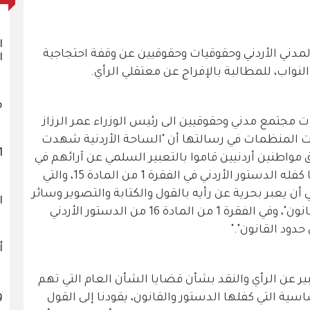
ا
ني الأردني وحقوقيات وحقوقيين عن وقفة احتجاجية
ا
م
 مجتمع مدني وحقوقيين الى رئيس الوزراء عمر الرزاز
الت المنظمات في رسالتها أن "الساحة الأردنية شهدت
1121 
 مواطنين أردنيين قاموا بالتعبير السلمي عن آرائهم في
قضايا عامة تهم الوطن والمواطن، وبما كفله الدستور الأردني في الفقرة 1 من المادة 15، والتي
 أن يعبر بحرية عن رأيه بالقول والكتابة والتصوير وسائر
ا
وسائل التعبير بشرط ألا يتجاوز حدود القانون"، وفي الفقرة 1 من المادة 16 من الدستور الأردني
حدود القانون"."
أ
ر عن الرأي والنقد بشأن قضايا الشأن العام التي تهم
و
اسية التي كفلها الدستور والقانون، يقودنا إلى القول