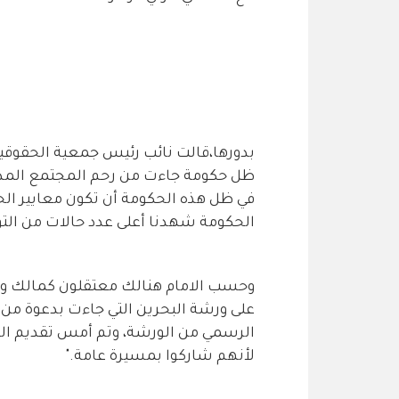
بدورها،قالت نائب رئيس جمعية الحقوقيين
ظل حكومة جاءت من رحم المجتمع المدني
في ظل هذه الحكومة أن تكون معايير الح
الحكومة شهدنا أعلى عدد حالات من التو
وحسب الامام هنالك معتقلون كمالك وص
على ورشة البحرين التي جاءت بدعوة من 
الرسمي من الورشة، وتم أمس تقديم الط
لأنهم شاركوا بمسيرة عامة."