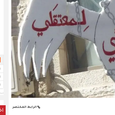
lad
الرابط المختصر
اخ