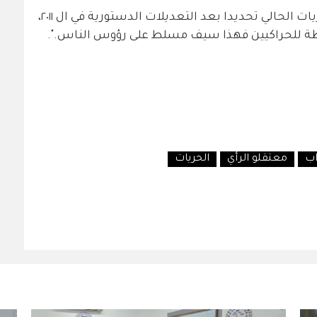
تقول الامام "لا يجوز أن نشهد واقع الحريات الحالي تحديدا بعد التعديلات الدستورية في ال ٢٠١١،
لظة للحراكيين فهذا سيف مسلط على رؤوس الناس.".
ب
معتقلو الرأي
الحريات