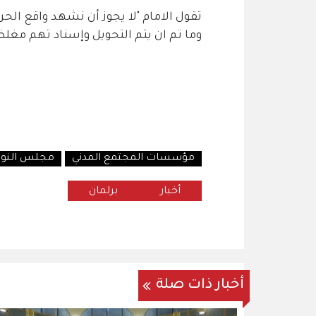
وما تم ان يتم التحويل وإسناد تهم مغ
مؤسسات المجتمع المدني
مجلس النوا
أخبار
برلمان
أخبار ذات صلة