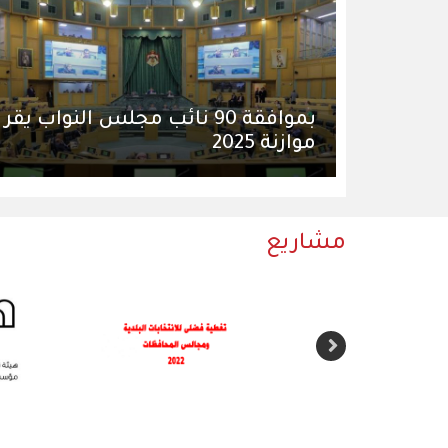
بموافقة 90 نائب مجلس النواب يقر
موازنة 2025
مشاريع