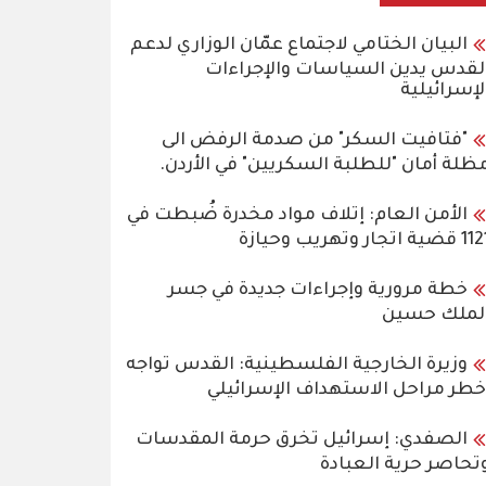
البيان الختامي لاجتماع عمّان الوزاري لدعم
لقدس يدين السياسات والإجراءات
لإسرائيلية
"فتافيت السكر" من صدمة الرفض الى
ظلة أمان "للطلبة السكريين" في الأردن.
الأمن العام: إتلاف مواد مخدرة ضُبطت في
قضية اتجار وتهريب وحيازة
خطة مرورية وإجراءات جديدة في جسر
لملك حسين
وزيرة الخارجية الفلسطينية: القدس تواجه
خطر مراحل الاستهداف الإسرائيلي
الصفدي: إسرائيل تخرق حرمة المقدسات
تحاصر حرية العبادة