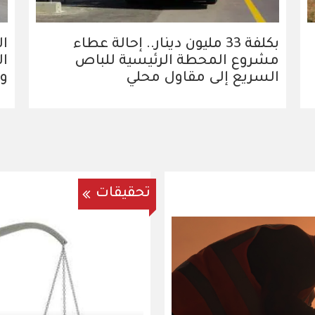
بكلفة 33 مليون دينار.. إحالة عطاء
ال
مشروع المحطة الرئيسية للباص
ال
السريع إلى مقاول محلي
وم
تحقيقات