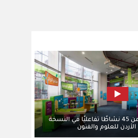
متحف الأطفال: أكثر من 45 نشاطًا تفاعليًا في النسخة
لأردن للعلوم والفنون