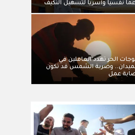
ماً نفسياً وأسرياً لتسهيل التكيف
جات الحر تهدد العاملين في
ميدان.. وضربة الشمس قد تكون
ابة عمل