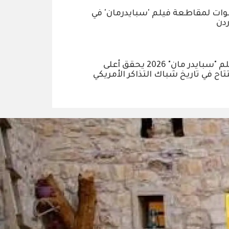
ات لمقاطعة فيلم 'سبايدرمان' في
ردن
فيلم "سبايدر مان" 2026 يحقق أعلى
تاح في تاريخ شباك التذاكر الأمريكي