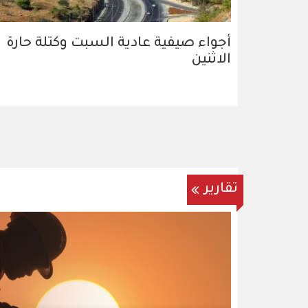
أجواء صيفية عادية السبت وكتلة حارة
الاثنين
تقارير