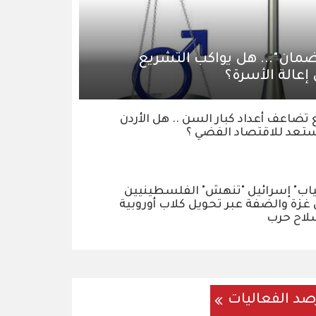
لضمان"... هل يواكب التشريع
 إعالة الأسرة؟
تضاعف أعداد كبار السن .. هل الأردن
تعد للاقتصاد الفضي ؟
ياب" إسرائيل "تنهش" الفلسطينيين
غزة والضفة عبر تحويل كلاب أوروبية
لاح حرب
صد الفعاليات