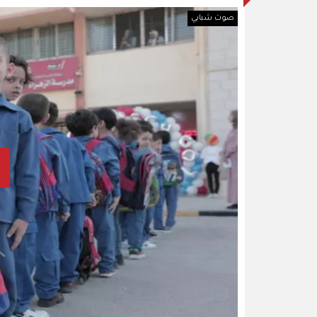
صوت شبابي