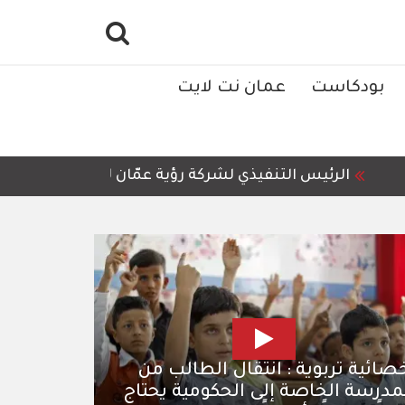
بودكاست
عمان نت لايت
التنفيذي لشركة رؤية عمّان للمعالجة وإعادة التدوير، أمجد 
صائية تربوية : انتقال الطالب من
مدرسة الخاصة إلى الحكومية يحتاج