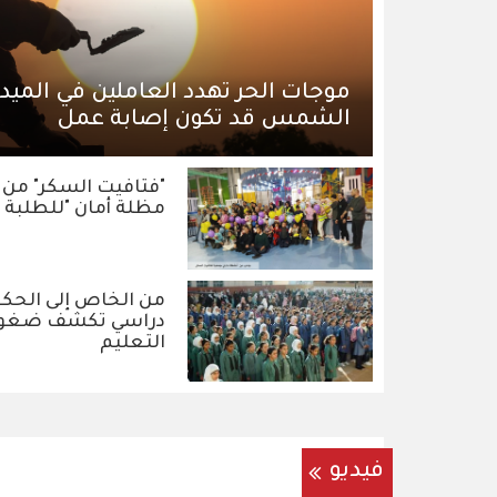
موجات الحر تهدد العاملين في الميد
الشمس قد تكون إصابة عمل
"فتافيت السكر" من
مظلة أمان "للطلبة ا
من الخاص إلى الحكو
دراسي تكشف ضغوط 
التعليم
فيديو