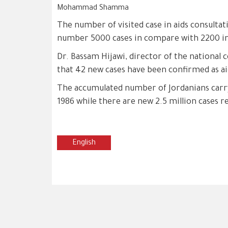
Mohammad Shamma
The number of visited case in aids consultat
number 5000 cases in compare with 2200 i
Dr. Bassam Hijawi, director of the national 
that 42 new cases have been confirmed as ai
The accumulated number of Jordanians carryi
1986 while there are new 2.5 million cases r
English