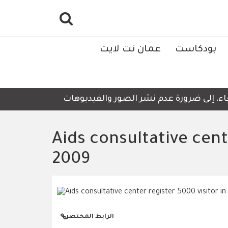
بودكاست
عمان نت لايت
 إلى ضرورة عدم نشر الصور والفيديوهات التي لا تحتوي على أ
Aids consultative cent
2009
الرابط المختصر