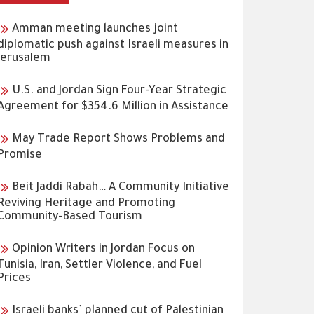
Amman meeting launches joint
diplomatic push against Israeli measures in
Jerusalem
U.S. and Jordan Sign Four-Year Strategic
Agreement for $354.6 Million in Assistance
May Trade Report Shows Problems and
Promise
Beit Jaddi Rabah… A Community Initiative
Reviving Heritage and Promoting
Community-Based Tourism
Opinion Writers in Jordan Focus on
Tunisia, Iran, Settler Violence, and Fuel
Prices
Israeli banks’ planned cut of Palestinian