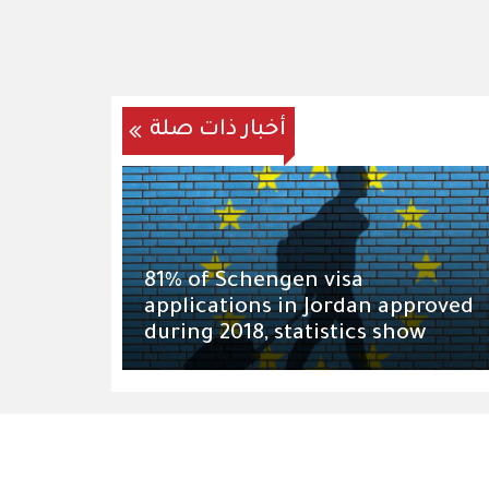
أخبار ذات صلة
81% of Schengen visa
applications in Jordan approved
during 2018, statistics show