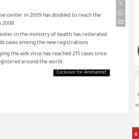
ive center in 2009 has doubled to reach the
n 2008.
center in the ministry of health has reiterated
ds cases among the new registrations.
ng the aids virus has reached 215 cases since
egistered around the world.
Exclusive for Ammannet
Ra