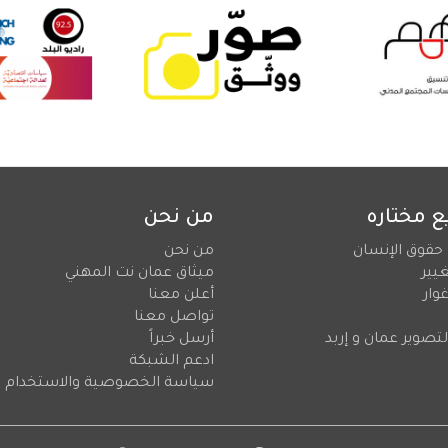
 مختاره
من نحن
 حقوق الإنسان
من نحن
يير
ميثاق عمان نت المهني
وار
أعلن معنا
تواصل معنا
لتصوير عمان و إربد
أرسل خبراً
ادعم الشبكة
سياسة الخصوصية والاستخدام