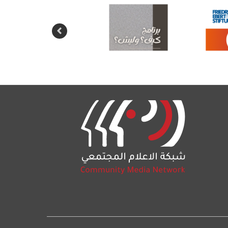
Social