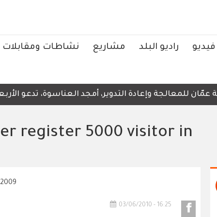
فيديو
راديو البلد
مشاريع
نشاطات ومقابلات
ان للمعالجة وإعادة التدوير، أمجد العناسوة، تدعو الأربعاء،
er register 5000 visitor in
03/06/2010 - 16:25