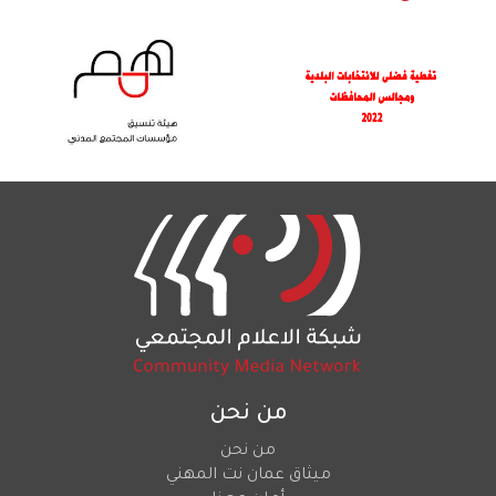
من نحن
من نحن
ميثاق عمان نت المهني