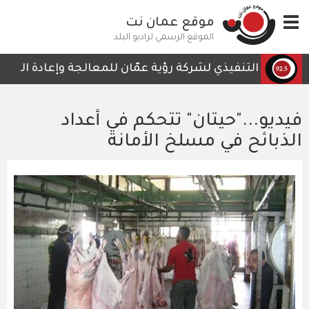
تجاوز
Toggle
موقع عمان نت
إلى
navigation
المحتوى
الموقع الرسمي لراديو البلد
الرئيسي
لرئيس التنفيذي لشركة رؤية عمّان للمعالجة وإعادة التدوير، 
فيديو..."حيتان" تتحكم في أعداد
الذبائح في مسلخ الأمانة