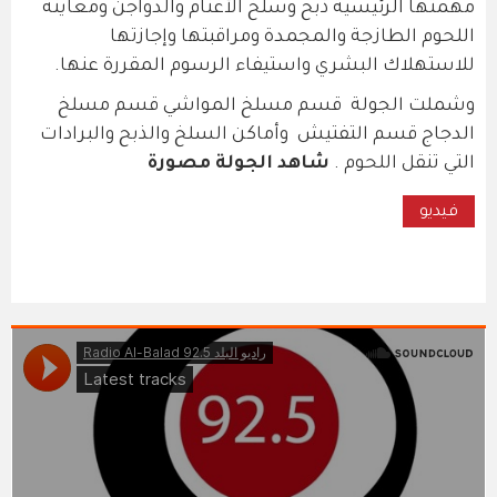
مهمتها الرئيسية ذبح وسلخ الأغنام والدواجن ومعاينة
اللحوم الطازجة والمجمدة ومراقبتها وإجازتها
للاستهلاك البشري واستيفاء الرسوم المقررة عنها.
وشملت الجولة قسم مسلخ المواشي قسم مسلخ
الدجاج قسم التفتيش وأماكن السلخ والذبح والبرادات
التي تنقل اللحوم .
شاهد الجولة مصورة
فيديو