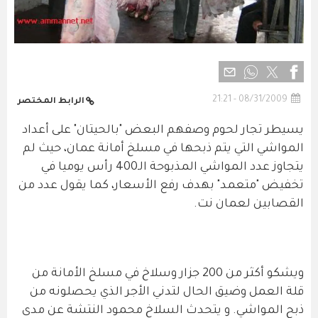
08/31/2009 - 21:21
الرابط المختصر
يسيطر تجار لحوم وصفهم البعض "بالحيتان" على أعداد
المواشي التي يتم ذبحها في مسلخ أمانة عمان، حيث لم
يتجاوز عدد المواشي المذبوحة الـ400 رأس يوميا في
تخفيض "متعمد" بهدف رفع الأسعار، كما يقول عدد من
القصابين لعمان نت.
ويشكو أكثر من 200 جزار وسلاخ في مسلخ الأمانة من
قلة العمل وضيق الحال لتدني الأجر الذي يحصلونه من
ذبح المواشي. و يتحدث السلاخ محمود النتشة عن مدى