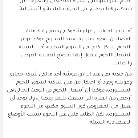
بقيام تجار المواشي بشراء القطعان والعزوف عن
ذبحها، وهذا ينطبق على الخراف البلدية والأسترالية.
أما تاجر المواشي عزام شكوكاني فينفي اتهامات
القصابين بوجود تقليل متعمد للمذبوح مؤكدا توفر
اللحوم بشكل كافٍ في السوق المحلية، أما بالنسبة
لأسعار اللحوم فيقول إنها تخضع لعملية العرض
والطلب.
من جهته نفى عبد الرازق غوشة أحد مالكي شركة حجازي
وغوشة وجود أي احتكار من قبل شركته لسوق اللحوم
المستوردة، مؤكدا أن أسعار اللحوم في الوقت الحالي هي
أرخص من الفترة التي سبقت شهر رمضان، ولا يوجد أي
تقليل من المعروض كون السوق مكتفٍ من اللحوم
المستوردة، لكن الطلب قليل على اللحوم بسبب الأوضاع
الاقتصادية السيئة.