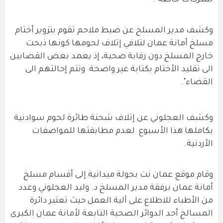
لشركات خاصة".
وكشف مدير المسلخ عن ضبط ملاحم تقوم بتزوير أختام
مسلخ أمانة عمان لتلافي إتلاف لحومها كونها ذبحت
خارج المسلخ دون رقابة صحية، إذ يعمد بعض القصابين
الى تقليد الأختام بكتابة غير واضحة وتتم إحالتهم الى
القضاء".
وكشف العجلوني عن إتلاف شحنة طائرة لحوم سوادنية
بكاملها هذا الأسبوع لعدم مطابقتها للمواصفات
الأردنية.
وقام موقع عمان نت بجولة ميدانية إلى أقسام مسلخ
أمانة عمان برفقة مدير المسلخ د. وليد العجلوني وعدد
من الأطباء للاطلاع على آلية العمل حيث تعتبر دائرة
المسالخ أحد الدوائر الصحية التابعة لأمانة عمان الكبرى