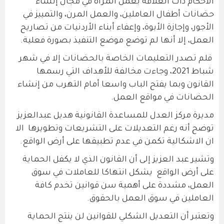
الأحكام ذات العلاقة بعمل المرأة في مجال إنشاء
حضانات أطفال العاملين، والعمل المرن، والتمييز في
الأجور، وإجازة الأبوة، وإعفاء أبناء الأردنيات من تصاريح
العمل، إلا أنها لم توضع موضع التنفيذ بصورة فعلية.
فلم تصدر التعليمات الخاصة بالحضانات إلا في شهر
شباط 2021، وجاءت مخالفة للأهداف التي رسمها
القانون وبما يفتح الباب واسعا أمام التهرب من إنشاء
الحضانات في مواقع العمل.
مديرة مركز العدل للمساعدة القانونية هديل عبدالعزيز
توضح أنه رغم التعديلات على التشريعات وتطويرها الا
ان الاشكالية تكمن في عدم تطبيقها على أرض الواقع.
وتشير عبد العزيز إلى أن القانون الذي لا يكفل الحماية
على أرض الواقع يشكل انتهاكا للعاملات في سوق
العمل، مشددة على أهمية سن قوانين تخدم كافة
العاملين في سوق العمل بالحقوق.
وتعتبر أن التعديل الشكلي للقوانين لن ينتج الحماية