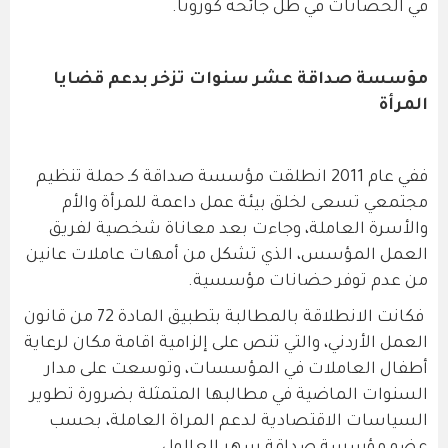
في الحضانات في ظل جائحة كورونا.
مؤسسة صداقة عشر سنوات تزخر بدعم قضايا
المرأة
ففي عام 2011 انطلقت مؤسسة صداقة كـ حملة تنظيم
مجتمعي تسعى لخلق بيئة عمل داعمة للمرأة والأم
والأسرة العاملة، وجاءت بعد معاناة شخصية لفريق
العمل المؤسس، الذي تشكل من أمهات عاملات عانين
من عدم توفر حضانات مؤسسية.
فكانت الانطلاقة بالمطالبة بتطبيق المادة 72 من قانون
العمل الأردني، والتي تنص على إلزامية اقامة مكان لرعاية
أطفال العاملات في المؤسسات، وتوسعت على مدار
السنوات الماضية في مطالبها المتمثلة بضرورة تطوير
السياسات الاقتصادية لدعم المراة العاملة، بحسب