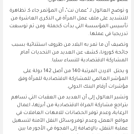
عضو مؤسسة صداقة سهر العالول.
و توضح العالول لـ "عمان نت"، أن المؤتمر جاء كـ تظاهرة
للتشديد على ملف عمل المرأة في الذكرى العاشرة من
تأسيس المؤسسة التي بدأت كحملة ومن ثم توسعت
تدريجيا في عملها.
وتضيف أن ما تمر به البلاد من ظروف استثنائية بسبب
جائحة كورونا، كشف عن العديد من التحديات أمام
المشاركة الاقتصادية للنساء سلبا.
و يحتل الاردن المرتبة 140 من أصل 142 دولة على
المؤشر العالمي للمشاركة الاقتصادية للمرأة وفق
مؤشرات أرقام البنك الدولي.
وتشير العالول إلى أن العديد من العقبات التي تساهم
بتراجع مشاركة المراة الاقتصادية من أبرزها، اعمال
الرعاية، وعدم توفر الحضانات للامهات العاملات في
مواقع العمل، وعدم توفر وسائل النقل الآمنة لتسهيل
عملية التنقل، بالإضافة إلى الفجوة في الأجور ما بين