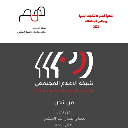
من نحن
من نحن
ميثاق عمان نت المهني
أعلن معنا