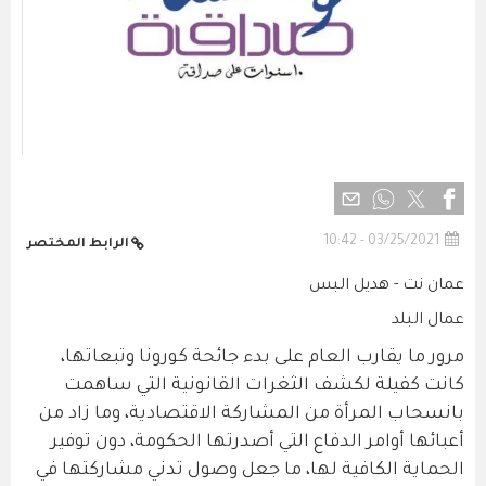
03/25/2021 - 10:42
الرابط المختصر
عمان نت - هديل البس
عمال البلد
مرور ما يقارب العام على بدء جائحة كورونا وتبعاتها،
كانت كفيلة لكشف الثغرات القانونية التي ساهمت
بانسحاب المرأة من المشاركة الاقتصادية، وما زاد من
أعبائها أوامر الدفاع التي أصدرتها الحكومة، دون توفير
الحماية الكافية لها، ما جعل وصول تدني مشاركتها في