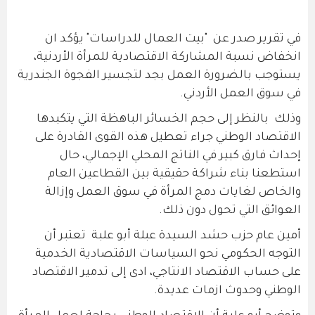
في تقرير صدر عن "بيت العمال للدراسات" يؤكد ان
انخفاض نسبة المشاركة الاقتصادية للمرأة الأردنية،
يستوجب بالضرورة العمل بجد لتجسير الفجوة الجندرية
في سوق العمل الأردني.
وذلك بالنظر إلى حجم الخسائر الباهظة التي يتكبدها
الاقتصاد الوطني جراء تعطيل هذه القوى القادرة على
إحداث فارق كبير في الناتج المحلي الإجمالي، حال
استطعنا بناء شراكة حقيقية بين القطاعين العام
والخاص لغايات دمج المرأة في سوق العمل وإزالة
العوائق التي تحول دون ذلك.
أمين عام حزب حشد السيدة عبلة أبو علبة تعتبر أن
التوجه الحكومي نحو السياسات الاقتصادية الخدمية
على حساب الاقتصاد الانتاجي، ادى إلى تدمير الاقتصاد
الوطني وحدوث ازمات عديدة.