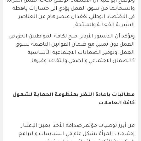
وتوضح أبو علبة أن الاقتصاد الوطني بحاجة لعمل المرأة،
وانسحابها من سوق العمل يؤدي الى خسارات باهظة
في الاقتصاد الوطني لفقدان عنصر هام من العناصر
البشرية الفعالة والمنتجة.
وتؤكد أن الدستور الأردني منح لكافة المواطنين الحق في
العمل دون تمييز، مع ضمان القوانين الناظمة لسوق
العمل، وتوفير الضمانات الاجتماعية الأساسية
كالضمان الاجتماعي والصحي والتقاعد وغيرها.
مطالبات باعادة النظر بمنظومة الحماية لشمول
كافة العاملات
من أبرز توصيات مؤتمر صداقة الأخذ بعين الإعتبار
إحتياجات المرأة بشكل عام في السياسات والبرامج