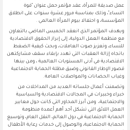
عمل صديقة للمرأة، عقد مؤتمر حمل عنوان "قوة
النساء"، وذلك بمناسبة مرور عشرة سنوات على انطلاق
المؤسسة، و احتفالا بيوم المرأة العالمي .
ويهدف المؤتمر الذي انعقد الخميس الماضي بالتعاون
مع منظمة العمل الدولية، إلى إبراز الحقوق الاقتصادية
للنساء، وتعزيز صوت العاملات، وبحث كيفية الضغط
باتجاه إزالة العقبات التي تهدد بإبقاء سقف مشاركتهن
الاقتصادية في أدنى المستويات العالمية ، ومن بينها
قصور الإطار القانوني وضيق مظلة الحماية الاجتماعية
وغياب الحضانات والمواصلات العامة.
وتضمنت أعمال جلساته العديد من المداخلات من
خبراء وخبيرات في المجالات الاقتصادية والسياسية
والاجتماعية، ومن أبرز المحاور التي كانت حول معايير
العمل اللائق التي تشكل أحد أهم أعمدة منظومة
الحماية الاجتماعية في دول العالم، النقل العام، وتوسيع
الحماية الاجتماعية، والوصول إلى خدمات رعاية الأطفال