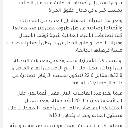
سوق العمل إلى أضعاف ما كانت عليه قبل الجائحة
بحسب خبراء في مجال حقوق المرأة.
وتعرضت المرأة العاملة إلى العديد من التحديات
والأعباء الإضافية في ظل ظروف عمل غير صديقة لها،
كما تضاعفت الأعباء العائلية نتيجة توقف الأعمال
وفترات الحظر وإغلاق المدارس، في ظل أوضاع اقتصادية
هشة فرضتها الجائحة.
وتسبب هذا الأمر زيادة ملحوظة في معدلات البطالة
بين الإناث، لتصل خلال الربع الأخير من العام الماضي،
32.8%، مقابل 22.6 للذكور، بحسب الأرقام الصادرة عن
دائرة الإحصاءات العامة.
فيما يقدر عدد العاملات اللاتي فقدن أعمالهن خلال
الجائحة ما يقارب الـ 20 ألف عاملة، ويعد معدل
المشاركة الاقتصادية للمرأة من أخفض المعدلات على
مستوى العالم وبما لا يتجاوز الـ 15% .
مختلف هذه التحديات دفعت مؤسسة صداقة نحو بيئة