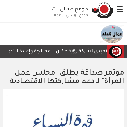
تجاوز
Toggle
موقع عمان نت
إلى
navigation
المحتوى
الموقع الرسمي لراديو البلد
الرئيسي
س التنفيذي لشركة رؤية عمّان للمعالجة وإعادة التدوير، أمجد
مؤتمر صداقة يطلق "مجلس عمل
المرأة" لـ دعم مشاركتها الاقتصادية