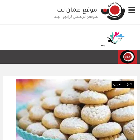
تجاوز
Toggle
موقع عمان نت
إلى
navigation
المحتوى
الموقع الرسمي لراديو البلد
الرئيسي
صوت شبابي