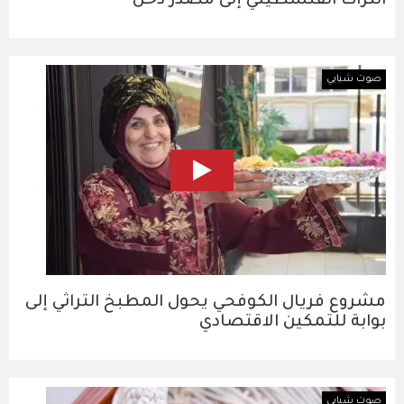
التراث الفلسطيني إلى مصدر دخل
صوت شبابي
مشروع فريال الكوفحي يحول المطبخ التراثي إلى
بوابة للتمكين الاقتصادي
صوت شبابي