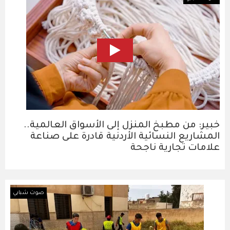
خبير: من مطبخ المنزل إلى الأسواق العالمية..
المشاريع النسائية الأردنية قادرة على صناعة
علامات تجارية ناجحة
صوت شبابي