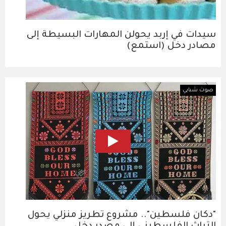
سيدات في إربد يحولن المهارات البسيطة إلى
مصادر دخل (استمع)
صوت شبابي
"دكان فلسطين".. مشروع تطريز منزلي يحول