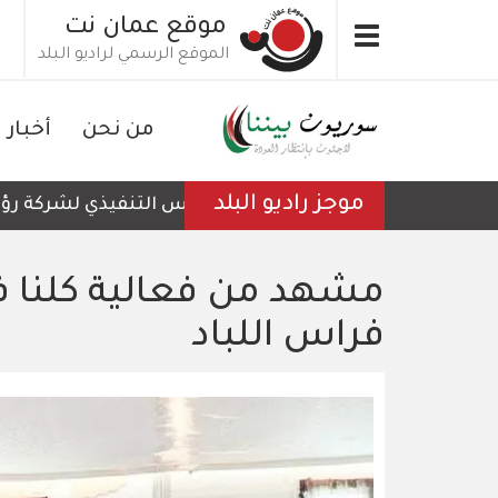
تجاوز
موقع عمان نت
Toggle
إلى
الموقع الرسمي لراديو البلد
navigation
المحتوى
الرئيسي
من نحن
أخبار
موجز راديو البلد
الرئيس التنفيذي لشركة رؤية عمّ
مشهد من فعالية كلنا ف
فراس اللباد