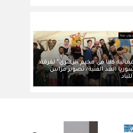
ون بيننا
عالية كلنا في مخيم الزعتري" لفرقة
وريا الغد الفنية/ تصوير فراس
للباد