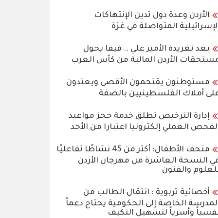
الأردن وعدة دول تدين الإنتهاكات
لإسرائيلية المتواصلة في غزة
بعد تغريدة الأمير علي .. فيفا يحول
ستحقات الأردن المالية من كأس العرب
مستوطنون يقتحمون الأقصى ويعتدون
لى أملاك الفلسطينيين بالضفة
إدارة الترخيص تطلق خدمة حجز مواعيد
لفحص العملي إلكترونيا اعتبارا من الأحد
متحف الأطفال: أكثر من 45 نشاطًا تفاعليًا
ي النسخة العاشرة من مهرجان الأردن
لعلوم والفنون
أخصائية تربوية : انتقال الطالب من
لمدرسة الخاصة إلى الحكومية يحتاج دعماً
فسياً وأسرياً لتسهيل التكيف