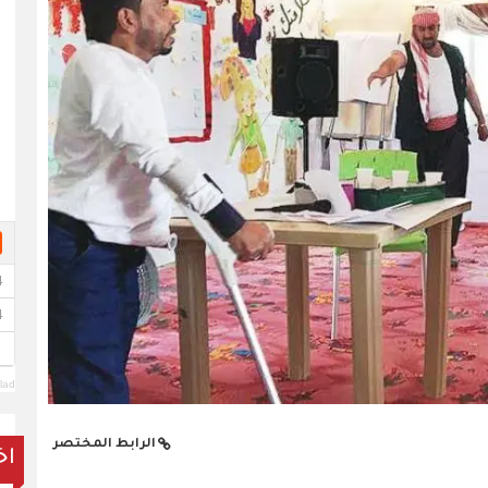
lad
الرابط المختصر
اخ