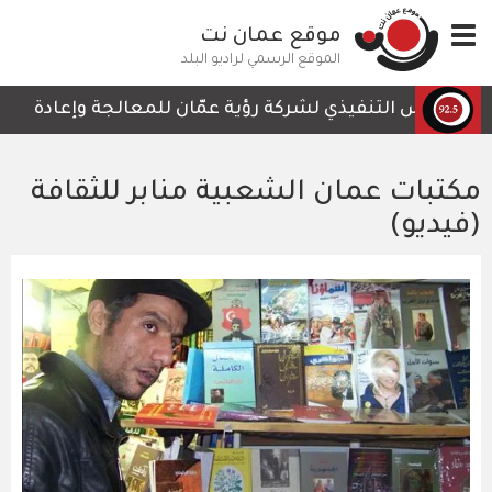
تجاوز
Toggle
موقع عمان نت
إلى
navigation
المحتوى
الموقع الرسمي لراديو البلد
الرئيسي
الرئيس التنفيذي لشركة رؤية عمّان للمعالجة وإعادة التدوي
مكتبات عمان الشعبية منابر للثقافة
(فيديو)