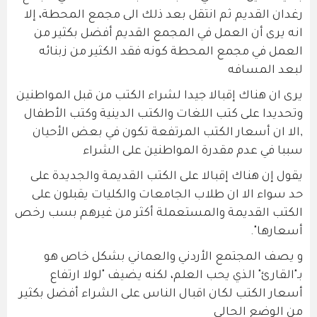
رغدان القديم ثم انتقل بعد ذلك الى مجمع المحطة، إلا
انه يرى أن العمل في المجمع القديم أفضل بكثير من
العمل في مجمع المحطة كونه فقد الكثير من زبنائه
لبعد المسافه
يرى ان هناك إقبالا جيدا لشراء الكتب من قبل المواطنين
وتحديدا على كتب اللغات والكتب الدينية وكتب الأطفال
,الا ان أسعار الكتب المرتفعة تكون في بعض الأحيان
سببا في عدم مقدرة المواطنين على الشراء
يقول إن هناك إقبالا على الكتب القديمة والجديدة على
حد سواء الا ان طلاب الجامعات والكليات يقبلون على
الكتب القديمة والمستعملة أكثر من غيرهم بسب رخص
أسعارها".
و يصف المجتمع الأردني والعماني بشكل خاص هو
بـ"القارئ" الذي يحب العلم، لكنه يضيف "لولا ارتفاع
أسعار الكتب لكان اقبال الناس على الشراء أفضل بكثير
من الوضع الحالي