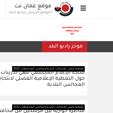
تجاوز
موقع عمان نت
Toggle
إلى
الموقع الرسمي لراديو البلد
navigation
المحتوى
الرئيسي
موجز راديو البلد
تغطية فضلى للانتخابات البلدية ومجالس المحافظات 2022
شبكة الإعلام المجتمعي تنهي تدريبات
حول التغطية الإعلامية الفضلى لانتخاب
المجالس البلدية
تغطية فضلى للانتخابات البلدية ومجالس المحافظات 2022
مناظرة حوارية بين مرشحين من محاف