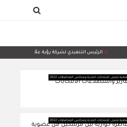
الرئيس التنفيذي لشركة رؤية عمّان للمعالجة وإعادة
طية فضلى للانتخابات البلدية ومجالس المحافظات 2022
ارير واستطلاعات الانتخابات
طية فضلى للانتخابات البلدية ومجالس المحافظات 2022
اظرة حوارية بين مرشحين من عضوية