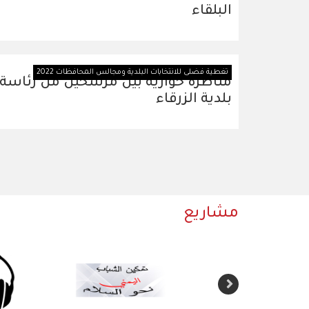
البلقاء
تغطية فضلى للانتخابات البلدية ومجالس المحافظات 2022
مناظرة حوارية بين مرشحين من رئاسة
بلدية الزرقاء
Pagination
مشاريع