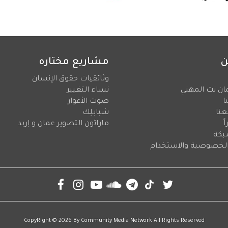
ن
مشاريع مختاره
وثائقيات حقوق الإنسان
ان نت المهني
نساء التغيير
ا
صوت الأغوار
عنا
شبابلِك
ً
ماراثون التصوير عمان و إربد
بكة
لخصوصية والاستخدام
CopyRight © 2026 By
Community Media Network
All Rights Reserved