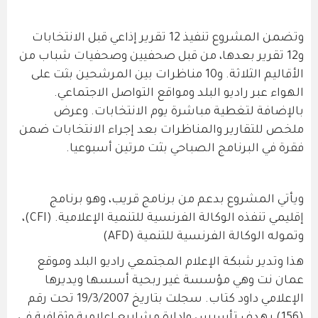
وتضمن المشروع تنفيذ 12 تقرير إذاعي قبل الانتخابات
و12 تقرير بعدها، من قبل صحفيين وصحفيات شباب من
الأقاليم الثلاثة. و10 مناظرات بين المرشحين بثت على
الهواء عبر راديو البلد ومواقع التواصل الاجتماعي.
بالإضافة لتغطية مباشرة يوم الانتخابات. وعرض
ملخص للتقارير والمناظرات بعد إجراء الانتخابات ضمن
فقرة في البرنامج الصباحي بثت مرتين أسبوعيا.
ويأتي المشروع بدعم من برنامج قريب، وهو برنامج
إقليمي تنفذه الوكالة الفرنسية للتنمية الإعلامية. (CFI)،
وتموله الوكالة الفرنسية للتنمية (AFD)
هذا وتدير شبكة الإعلام المجتمعي راديو البلد وموقع
عمان نت وهي مؤسسة غير ربحية أسسها ويديرها
الإعلامي داود كتاب. سجلت بتاريخ 19/3/2007 تحت رقم