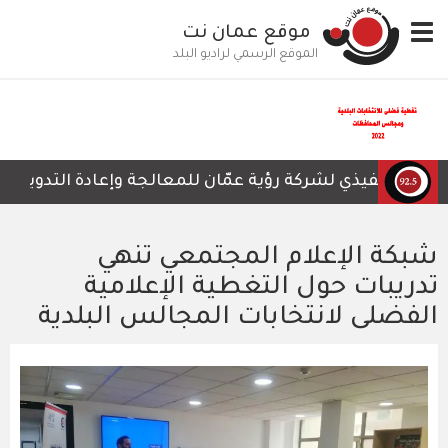
تجاوز
Toggle
موقع عمان نت
إلى
navigation
المحتوى
الموقع الرسمي لراديو البلد
الرئيسي
فيذي لشركة رؤية عمّان للمعالجة وإعادة التدوير، أمجد العنا
شبكة الإعلام المجتمعي تنهي
تدريبات حول التغطية الإعلامية
الفضلى لانتخابات المجالس البلدية