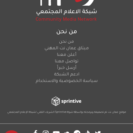
من نحن
من نحن
ميثاق عمان نت المهني
أعلن معنا
تواصل معنا
أرسل خبراً
ادعم الشبكة
سياسة الخصوصية والاستخدام
موقع عمان نت تم تصميمه وبرمجته بواسطة شركة
Sprintive
الشريك التقني
لشبكة الإعلام المجتمعي
Social