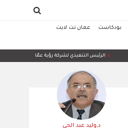
بودكاست
عمان نت لايت
الرئيس التنفيذي لشركة رؤية عمّان للمعالجة وإعادة ا
د,وليد عبد الحي