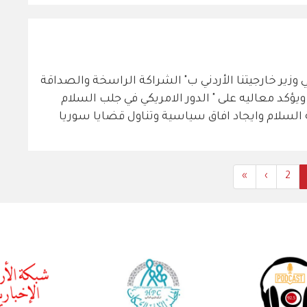
وزير خارجيتنا الأردني ب" الشراكة الراسخة والصداقة
ويؤكد معاليه على " الدور الامريكي في جلب السلام
 السلام وايجاد افاق سياسية وتناول قضايا سوريا
Last
»
Next
›
Curre
All
2
page
page
Content
pa