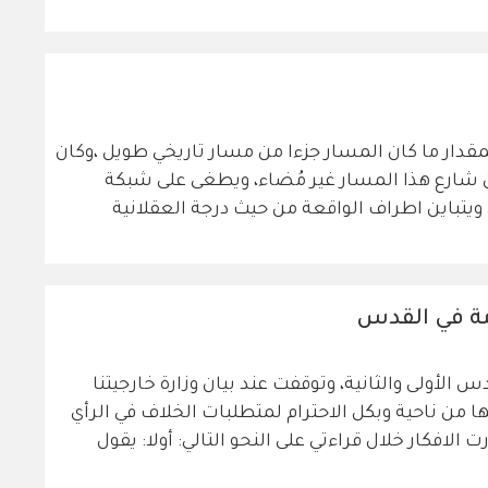
قدار ما كان المسار جزءا من مسار تاريخي طويل ،وكان
 من شارع هذا المسار غير مُضاء، ويطغى على شبكة
ويتباين اطراف الواقعة من حيث درجة العقلانية
ومة في القدس
الأولى والثانية، وتوقفت عند بيان وزارة خارجيتنا
ها من ناحية وبكل الاحترام لمتطلبات الخلاف في الرأي
الافكار خلال قراءتي على النحو التالي: أولا: يقول