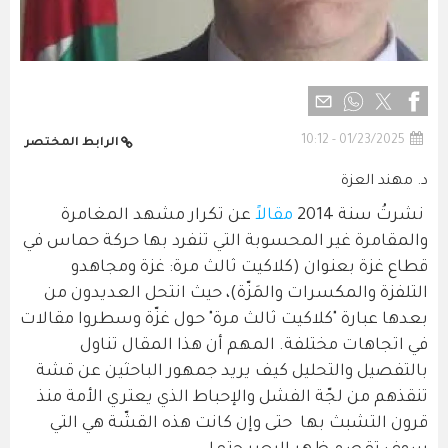
01/23/2025 - 10:12
الرابط المختصر
د. مهند العزة
نشرتُ سنة 2014
مقالاً
عن تكرار مشهد المغامرة
والمقامرة غير المحسوبة التي تنفرد بها حركة حماس في
قطاع غزة بعنوان (كلاكيت ثالث مرة: غزة ومجاهدو
التلفزة والمكسرات والمَزّة)، حيث انتحل العديدون من
بعدها عبارة "كلاكيت ثالث مرة" حول غزّة وسطروا مقالات
في اتجاهات مختلفة. المهم أن هذا المقال تناول
بالتفصيل والتحليل كيف يريد جمهور الباحثين عن قشة
تنقذهم من لجّة الفشل والإحباط الذي يعتري الأمة منذ
قرون التشبث بها حتى وإن كانت هذه القشّة هي التي