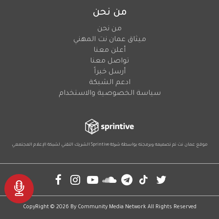
من نحن
من نحن
ميثاق عمان نت المهني
أعلن معنا
تواصل معنا
أرسل خبراً
ادعم الشبكة
سياسة الخصوصية والاستخدام
موقع عمان نت تم تصميمه وبرمجته بواسطة شركة
Sprintive
الشريك التقني
لشبكة الإعلام المجتمعي
Social
CopyRight © 2026 By
Community Media Network
All Rights Reserved