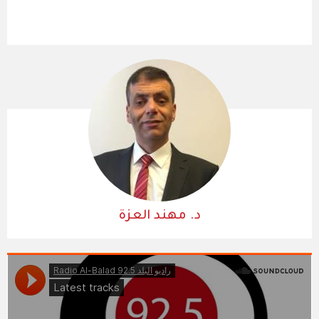
د. مهند العزة