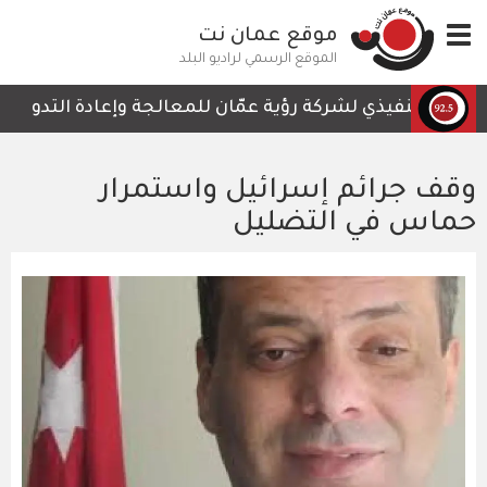
تجاوز
Toggle
موقع عمان نت
إلى
navigation
المحتوى
الموقع الرسمي لراديو البلد
الرئيسي
س التنفيذي لشركة رؤية عمّان للمعالجة وإعادة التدوير، أمجد
وقف جرائم إسرائيل واستمرار
حماس في التضليل