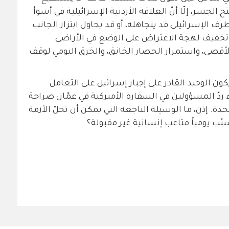
 الجسر، إلّا أنّ العلاقة الأردنية الإسرائيلية في أسوأ
طرف الإسرائيلي قد يتجاهله، أو قد يحاول ابتزاز الجانب
، وتخفيف لهجة الاعتراض على الوضع في الأراضي
للأقصى، واستمرار الحصار الخانق، والخرق اليومي لوقف
ون الوحيد القادر على إجبار إسرائيل على التعامل
ردّ المسؤولين في السفارة الأميركية في عمّان صراحة
حدة. إذن، ما الوسيلة الناجعة التي يمكن أن تحلّ الأزمة
ب يومياً متاعب إنسانية غير مقبولة؟