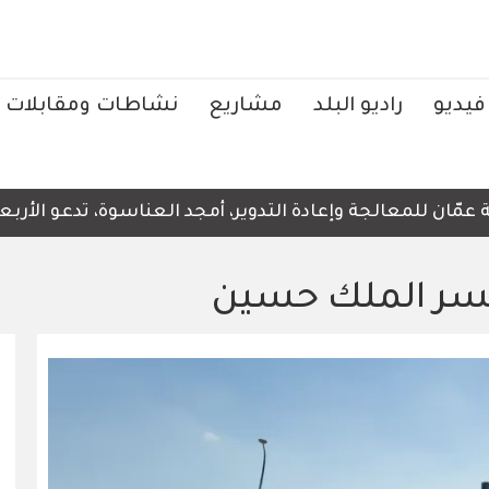
فيديو
راديو البلد
مشاريع
نشاطات ومقابلات
ن للمعالجة وإعادة التدوير، أمجد العناسوة، تدعو الأربعاء، 
جسر الملك حسين