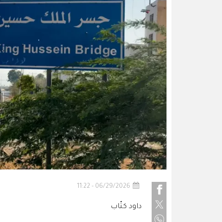
06/29/2026 - 11:22
داود كتّاب