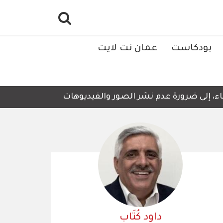
بودكاست
عمان نت لايت
إلى ضرورة عدم نشر الصور والفيديوهات التي لا تحتوي على أي
داود كُتّاب