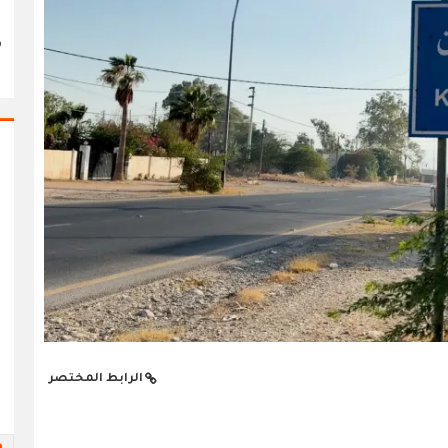
ص
ك
الرابط المختصر