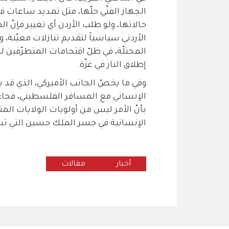
الجهاز الفنّي حلّها، مثل تمديد ساعات فتح
حالاتها، ولو طلب الأردن أي تغيير فإنّ ال
الأردني سياسياً لتقديم تنازلات معيّنة
المحتلّة، في ظلّ اقتحامات المتطرّفين 
إطلاق النار في غزّة.
وفي ما يخصّ الجانب الأميركي، الذي قد يك
الإنساني مع المسافر الفلسطيني، فجاء 
بأنّ الأمر ليس من أولويات الولايات المت
الإنسانية في جسر الملك حسين التي تسبّ
أخبار
مقالات