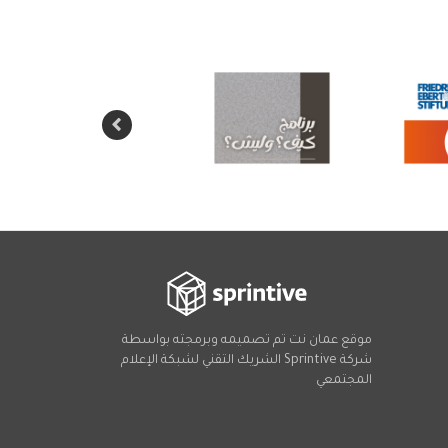
موقع عمان نت تم تصميمه وبرمجته بواسطة
شركة
Sprintive
الشريك التقني
لشبكة الإعلام
المجتمعي