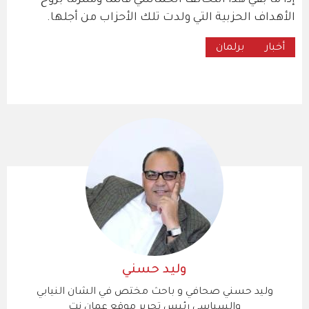
إذا ما بقي هذا التحالف الخماسي قائما وملتزما بروح
الأهداف الحزبية التي ولدت تلك الأحزاب من أجلها.
أخبار
برلمان
وليد حسني
وليد حسني صحافي و باحث مختص في الشان النيابي
والسياسي رئيس تحرير موقع عمان نت