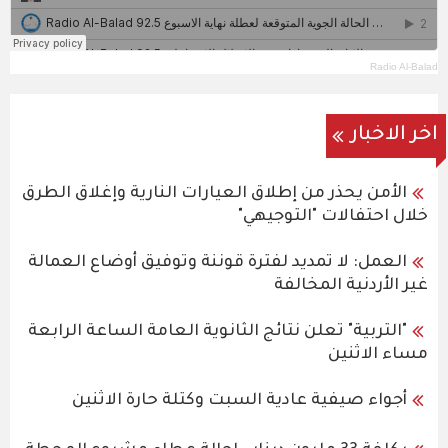
Radio Al-Balad
اخر الاخبار
الأمن يحذر من إطلاق العيارات النارية وإغلاق الطرق
خلال احتفالات "التوجيهي"
العمل: لا تمديد لفترة قوننة وتوفيق أوضاع العمالة
غير الأردنية المخالفة
"التربية" تعلن نتائج الثانوية العامة الساعة الرابعة
مساء الاثنين
أجواء صيفية عادية السبت وكتلة حارة الاثنين