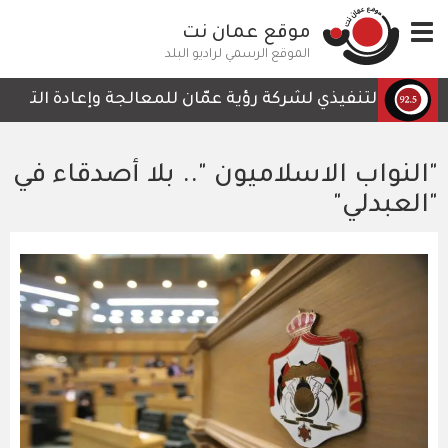
تجاوز
Toggle
موقع عمان نت
إلى
navigation
المحتوى
الموقع الرسمي لراديو البلد
الرئيسي
ئيس التنفيذي لشركة رؤية عمّان للمعالجة وإعادة التدوير، أ
"النواب الاسلاميون ".. بلا أصدقاء في
"العبدلي"