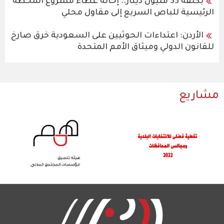
بكلفة 33 مليون دينار.. إحالة عطاء مشروع المحطة
الرئيسية للباص السريع إلى مقاول محلي
الأردن: اعتداءات الحوثيين على السعودية خرق صارخ
للقانون الدولي وميثاق الأمم المتحدة
مشاريع