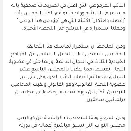
النائب العرموطي الذي اعلن في تصريحات صحفية بانه
مستمر في الترشح وواصفا توافق الكتل الخمس بأنه
"إقصاء واحتكار " لكتلته التي هي "جزء من هذا الوطن "
ومعلنا استمراره في الترشح حتى اللحظة الأخيرة.
ومن الملاحظ ان استمرار تماسك هذا التحالف
الخماسي سيقصي نواب العمل الاسلامي عن المواقع
القيادية الثلاث في اللجان الدائمة، وربما حتى في عضوية
اللجان نفسها، مما يذكرنا بالمجلس التاسع عشر
السابق عندما تم اقصاء النائب العرموطي حتى عن
عضوية اللجنة القانونية وهو القانوني ونقيب المحامين
الاردنيين لأكثر من دورة انتخابية، وعضوا في مجلسين
برلمانيين سابقين.
ومن المرجح وفقا للمعطيات الراشحة من كواليس
مجلس النواب التي تسبق مباشرة أعماله في دورته