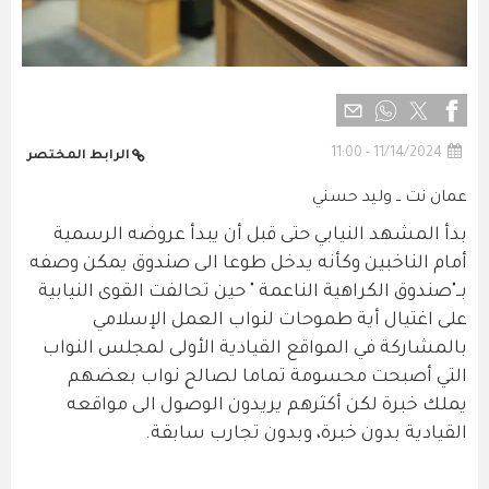
11/14/2024 - 11:00
الرابط المختصر
عمان نت ــ وليد حسني
بدأ المشهد النيابي حتى قبل أن يبدأ عروضه الرسمية
أمام الناخبين وكأنه يدخل طوعا الى صندوق يمكن وصفه
بــ"صندوق الكراهية الناعمة " حين تحالفت القوى النيابية
على اغتيال أية طموحات لنواب العمل الإسلامي
بالمشاركة في المواقع القيادية الأولى لمجلس النواب
التي أصبحت محسومة تماما لصالح نواب بعضهم
يملك خبرة لكن أكثرهم يريدون الوصول الى مواقعه
القيادية بدون خبرة، وبدون تجارب سابقة.