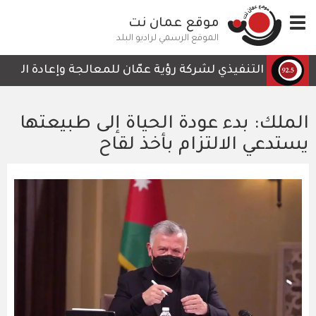
تجاوز
Toggle
موقع عمان نت
إلى
navigation
المحتوى
الموقع الرسمي لراديو البلد
الرئيسي
رئيس التنفيذي لشركة رؤية عمّان للمعالجة وإعادة التدوير، 
الملك: بدء عودة الحياة إلى طبيعتها
يستدعي الالتزام بأخذ لقاح