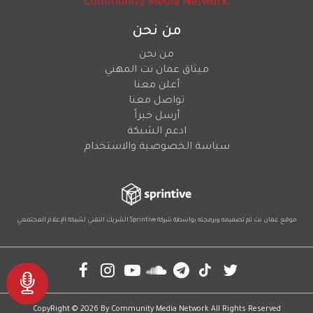
من نحن
من نحن
ميثاق عمان نت المهني
أعلن معنا
تواصل معنا
أرسل خبراً
ادعم الشبكة
سياسة الخصوصية والاستخدام
موقع عمان نت تم تصميمه وبرمجته بواسطة شركة
Sprintive
الشريك التقني
لشبكة الإعلام المجتمعي
Social
CopyRight © 2026 By
Community Media Network
All Rights Reserved