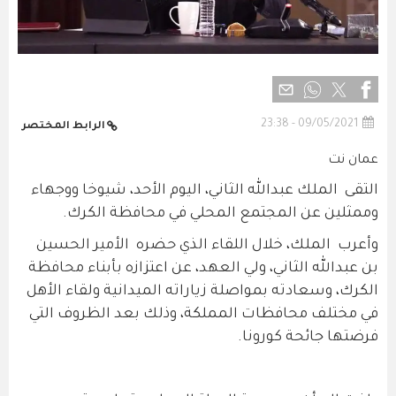
09/05/2021 - 23:38
الرابط المختصر
عمان نت
التقى الملك عبدالله الثاني، اليوم الأحد، شيوخا ووجهاء
وممثلين عن المجتمع المحلي في محافظة الكرك.
وأعرب الملك، خلال اللقاء الذي حضره الأمير الحسين
بن عبدالله الثاني، ولي العهد، عن اعتزازه بأبناء محافظة
الكرك، وسعادته بمواصلة زياراته الميدانية ولقاء الأهل
في مختلف محافظات المملكة، وذلك بعد الظروف التي
فرضتها جائحة كورونا.