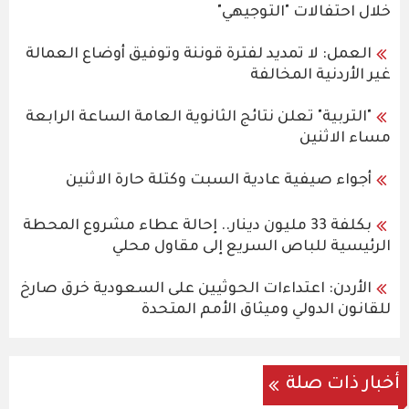
خلال احتفالات "التوجيهي"
العمل: لا تمديد لفترة قوننة وتوفيق أوضاع العمالة
غير الأردنية المخالفة
"التربية" تعلن نتائج الثانوية العامة الساعة الرابعة
مساء الاثنين
أجواء صيفية عادية السبت وكتلة حارة الاثنين
بكلفة 33 مليون دينار.. إحالة عطاء مشروع المحطة
الرئيسية للباص السريع إلى مقاول محلي
الأردن: اعتداءات الحوثيين على السعودية خرق صارخ
للقانون الدولي وميثاق الأمم المتحدة
أخبار ذات صلة