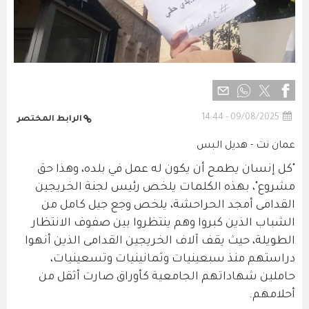
09/08/2025 - 14:44
الرابط المختصر
عمان نت - هديل البس
"كل إنسان يطمح أن يكون له عمل في بلده، وهذا حق
مشروع"، بهذه الكلمات يلخص رئيس لجنة الخريجين
القدامى أمجد الحراحشة، يلخص وجع جيل كامل من
الشباب الذين كبروا وهم ينتظروا بين صفوف الانتظار
الطويلة، حيث يقف آلاف الخريجين القدامى الذين أنهوا
دراستهم منذ سبعينيات وثمانينيات وتسعينيات،
حاملين شهاداتهم الجامعية كأوراق صارت أثقل من
أحلامهم.