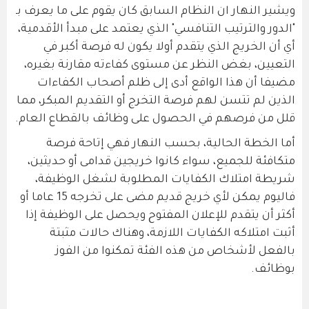
ويشير النهار ان النظام السابق كان يقوم على ما يعرف بـ
"الدور والترتيب التنافسي" الذي يعتمد على مبدأ الأقدمية،
أي أن الخريج الذي يتقدم أولا يكون له فرصة أكبر في
التعيين، بغض النظر عن مستوى كفاءته مقارنة بغيره،
مضيفا أن هذا الواقع أدى إلى ظلم أصحاب الكفاءات
الذين لم تتسن لهم فرصة التخرج أو التقديم المبكر، مما
قلل من فرصهم في الحصول على وظائف بالقطاع العام.
أما الخطة الحالية، بحسب النهار فهي إتاحة فرصة
متكافئة للجميع، سواء كانوا خريجين قدامى أو حديثين،
شريطة امتلاك الكفايات المطلوبة لشغل الوظيفة،
فاليوم يمكن لأي خريج قديم مضى على تخرجه 15 عاما أو
أكثر أن يتقدم للإعلان المفتوح ويحصل على الوظيفة إذا
أثبت امتلاكه الكفايات اللازمة، وهناك حالات مثبتة
بالفعل لأشخاص من هذه الفئة تمكنوا من الفوز
بوظائف.