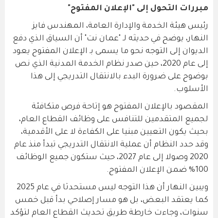
مبررات التحول إلى "الإعلان المفتوح"
رئيس هيئة الخدمة والإدارة العامة، المهندس فايز
النهار، يوضح في حديثه لـ "عمان نت" أن السياق الذي دفع
الديوان إلى التوجه نحو ما يسمى بـ الإعلان المفتوح يعود
إلى عام 2020، حين صدر نظام الخدمة المدنية الذي نص
بوضوح على ضرورة البدء بالانتقال التدريجي إلى هذا
الأسلوب.
المقصود بالإعلان المفتوح هو إتاحة فرص متكافئة
لجميع المتقدمين للتنافس على وظائف القطاع العام،
بحيث يكون التعيين مبنيا على الكفاءة لا على الأقدمية،
وقد حدد النظام أن عملية الانتقال التدريجي تبدأ منذ عام
2020 وصولا إلى عام 2027، حيث ستكون جميع الوظائف
100% ضمن الإعلان المفتوح.
ويبين النهار أن هذا التوجه ليس مستحدثا في عام 2025
كما يعتقد البعض، بل هو مسار إصلاحي بدأ قبل خمس
سنوات، وجاءت خارطة طريق تحديث القطاع العام لتؤكد