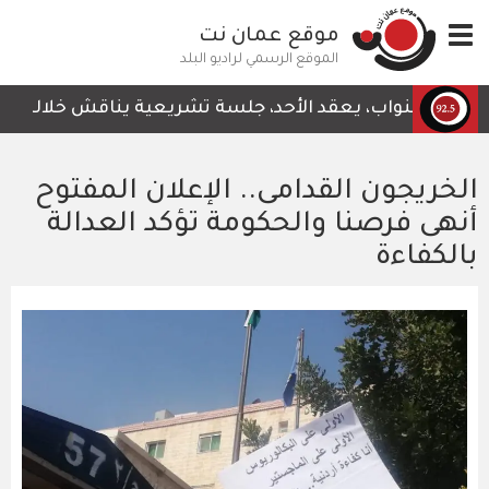
تجاوز
Toggle
موقع عمان نت
إلى
navigation
المحتوى
الموقع الرسمي لراديو البلد
الرئيسي
النواب، يعقد الأحد، جلسة تشريعية يناقش خلالها قرار لجنة
الخريجون القدامى.. الإعلان المفتوح
أنهى فرصنا والحكومة تؤكد العدالة
بالكفاءة