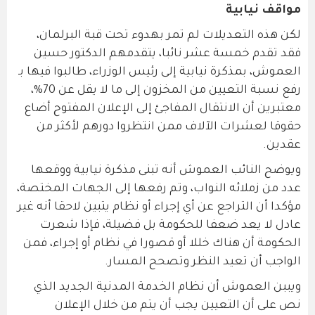
مواقف نيابية
لكن هذه التعديلات لم تمر بهدوء تحت قبة البرلمان،
فقد تقدم خمسة عشر نائبا، يتقدمهم الدكتور حسين
العموش، بمذكرة نيابية إلى رئيس الوزراء، طالبوا فيها بـ
رفع نسبة التعيين من المخزون إلى ما لا يقل عن 70%،
معتبرين أن الانتقال المفاجئ إلى الإعلان المفتوح أضاع
حقوقا لعشرات الآلاف ممن انتظروا دورهم لأكثر من
عقدين.
ويوضح النائب العموش أنه تبنى مذكرة نيابية ووقعها
عدد من زملائه النواب، وتم رفعها إلى الجهات المختصة،
مؤكدا أن التراجع عن أي إجراء أو نظام يتبين لاحقا أنه غير
عادل لا يعد ضعفا للحكومة بل فضيلة، فإذا شعرت
الحكومة أن هناك خللا أو قصورا في نظام أو إجراء، فمن
الواجب أن تعيد النظر وتصحح المسار.
ويببن العموش أن نظام الخدمة المدنية الجديد الذي
نص على أن التعيين يجب أن يتم من خلال الإعلان