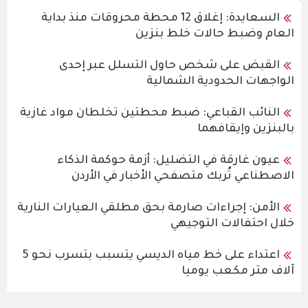
السعايدة: إغلاق 12 محطة محروقات منذ بداية
العام وضبط حالات خلط بنزين
القبض على شخص حاول التسلل عبر إحدى
الواجهات الحدودية الشمالية
النائب القباعي: ضبط محطتين تخلطان مواد غازية
بالبنزين وإيقافهما
عيون غارقة في التضليل: أزمة حوكمة الذكاء
الاصطناعي تُربك متصفحي الأخبار في الأردن
الأمن: إجراءات صارمة بحق مطلقي العيارات النارية
خلال احتفالات التوجيهي
اعتداء على خط مياه الديسي يتسبب بتسرب نحو 5
آلاف متر مكعب يوميا