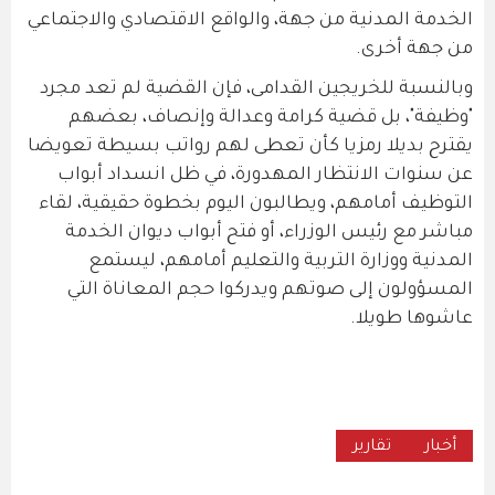
الخدمة المدنية من جهة، والواقع الاقتصادي والاجتماعي
من جهة أخرى.
وبالنسبة للخريجين القدامى، فإن القضية لم تعد مجرد
"وظيفة"، بل قضية كرامة وعدالة وإنصاف، بعضهم
يقترح بديلا رمزيا كأن تعطى لهم رواتب بسيطة تعويضا
عن سنوات الانتظار المهدورة، في ظل انسداد أبواب
التوظيف أمامهم، ويطالبون اليوم بخطوة حقيقية، لقاء
مباشر مع رئيس الوزراء، أو فتح أبواب ديوان الخدمة
المدنية ووزارة التربية والتعليم أمامهم، ليستمع
المسؤولون إلى صوتهم ويدركوا حجم المعاناة التي
عاشوها طويلا.
أخبار
تقارير