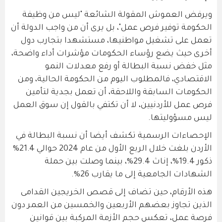
ويرفض العموش المقولة الشائعة "ليس من وظيفة
الحكومة توفير فرص عمل"، بل يرى أن من واجب الدولة أن
تعمل على تشغيل مواطنيها، مستشهدا بتجارب دول
أخرى حيث يضع رؤساء الحكومات مؤشرات أداء واضحة،
مثل خفض نسبة البطالة أو رفع معدلات النمو
الاقتصادي، فالمطلوب اليوم من الحكومة الحالية، ومن
الحكومات السابقة واللاحقة، أن تعمل بجدية لتأمين
فرص عمل للأردنيين، لا أن تكتفي بالقول إن سوق العمل
ليس مسؤوليتها.
الإحصاءات الرسمية تكشف أيضا أن نسبة البطالة في
الأردن بلغت خلال الربع الأول من عام 2024 حوالي 21.4%
ذكور 19.4%، إناث 29.4%، بينما وصلت بين حملة
الشهادات الجامعية إلى ما يقارب 26%.
هذه الأرقام، حين تضاف إلى قصص الخريجين القدامى
الذين تجاوز بعضهم الأربعين والخمسين من العمر دون
فرصة عمل، تعكس حجم الأزمة المركبة بين قوانين