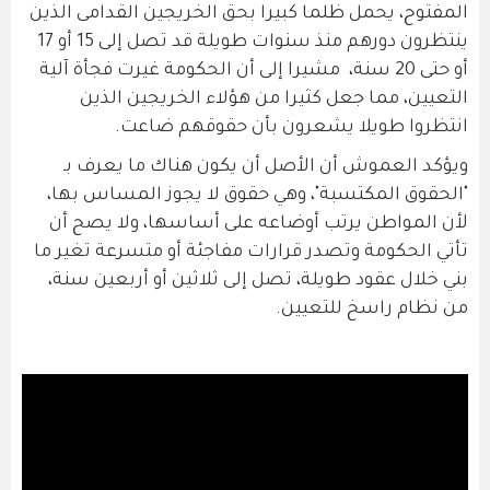
المفتوح، يحمل ظلما كبيرا بحق الخريجين القدامى الذين
ينتظرون دورهم منذ سنوات طويلة قد تصل إلى 15 أو 17
أو حتى 20 سنة، مشيرا إلى أن الحكومة غيرت فجأة آلية
التعيين، مما جعل كثيرا من هؤلاء الخريجين الذين
انتظروا طويلا يشعرون بأن حقوقهم ضاعت.
ويؤكد العموش أن الأصل أن يكون هناك ما يعرف بـ
"الحقوق المكتسبة"، وهي حقوق لا يجوز المساس بها،
لأن المواطن يرتب أوضاعه على أساسها، ولا يصح أن
تأتي الحكومة وتصدر قرارات مفاجئة أو متسرعة تغير ما
بني خلال عقود طويلة، تصل إلى ثلاثين أو أربعين سنة،
من نظام راسخ للتعيين.