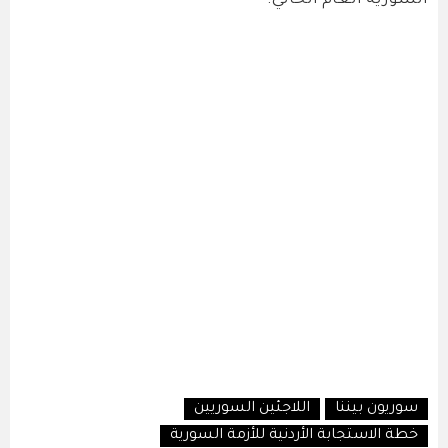
السورية العام الحالي.
سوريون بيننا
اللاجئين السوريين
خطة الاستجابة الأردنية للأزمة السورية