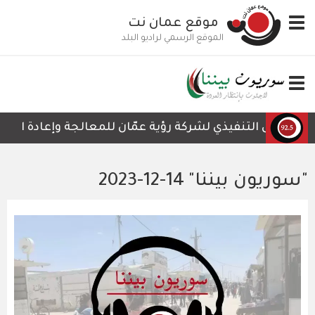
تجاوز
Toggle
موقع عمان نت
إلى
navigation
المحتوى
الموقع الرسمي لراديو البلد
الرئيسي
Toggle
navigation
لرئيس التنفيذي لشركة رؤية عمّان للمعالجة وإعادة التدوير،
"سوريون بيننا" 14-12-2023