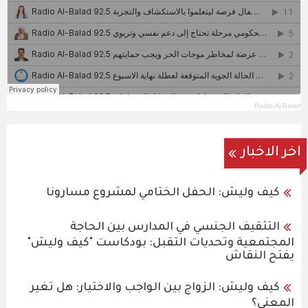
Radio Al-Balad
اخر الاخبار
كيف وليش: الحفل الختامي لمشروع مسارونا
التثقيف الجنسي في المدارس بين الحاجة
المجتمعية وتحديات التقبل: بودكاست "كيف وليش"
يفتح النقاش
كيف وليش: الزواج بين الواجب والاختيار: هل تغير
المعنى؟