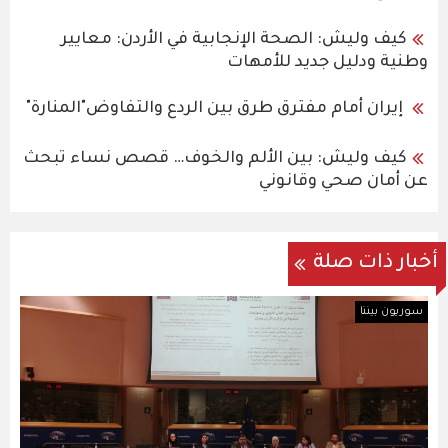
كيف وليش: الصحة الإنجابية في الأردن: معايير
وطنية ودليل جديد للأمهات
إيران أمام مفترق طرق بين الردع والتفاوض"المنارة"
كيف وليش: بين الألم والخوف… قصص نساء تبحث
عن أمان صحي وقانوني
أخبار ذات صلة
سوريون بيننا