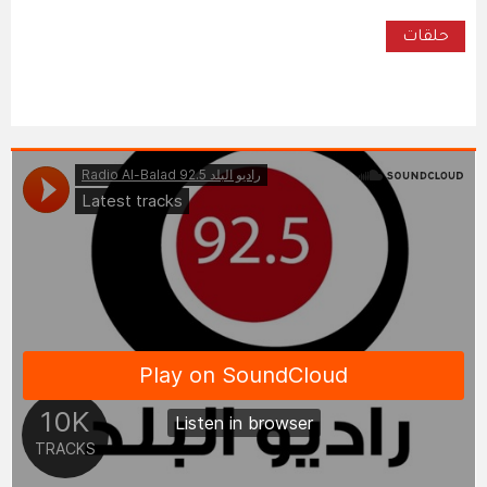
حلقات