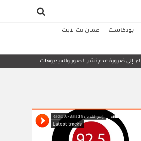
بودكاست
عمان نت لايت
لى ضرورة عدم نشر الصور والفيديوهات التي لا تحتوي على أي ت