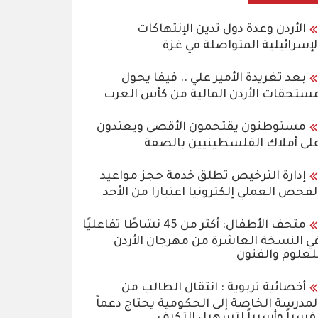
الأردن وعدة دول تدين الإنتهاكات
لإسرائيلية المتواصلة في غزة
بعد تغريدة الأمير علي .. فيفا يحول
ستحقات الأردن المالية من كأس العرب
مستوطنون يقتحمون الأقصى ويعتدون
لى أملاك الفلسطينيين بالضفة
إدارة الترخيص تطلق خدمة حجز مواعيد
لفحص العملي إلكترونيا اعتبارا من الأحد
متحف الأطفال: أكثر من 45 نشاطًا تفاعليًا
ي النسخة العاشرة من مهرجان الأردن
لعلوم والفنون
أخصائية تربوية : انتقال الطالب من
لمدرسة الخاصة إلى الحكومية يحتاج دعماً
فسياً وأسرياً لتسهيل التكيف