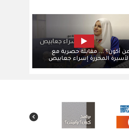
ن أكون؟ ... مقابلة حصرية مع
لأسيرة المحررة إسراء جعابيص