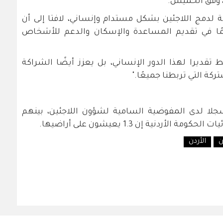
، وفق الخميس.
ة لدمج اللاجئين بشكل مستدام وإنساني، لافتا إلى أن
لهمًا في تقديم المساعدة والإسكان والدعم للأشخاص
 تقديرا لهذا الدور الإنساني، بل يعزز أيضًا الشراكة
كة التي تربطنا جميعًا."
ن 638,760 سوري مسجلا لدى المفوضية السامية لشؤون اللاجئين، بينهم
ن
الأردن