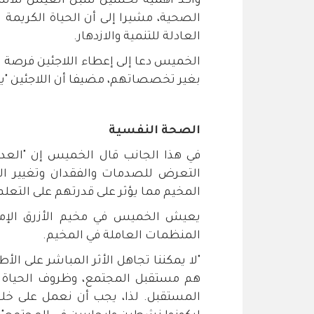
وأكد أهمية تحسين سبل العيش للأسر ا
الصحية، مشيرا إلى أن الحياة الكريمة 
العادلة للتنمية والازدهار.
الخميس دعا إلى إعطاء اللاجئين فرصة 
بغير تخصصاتهم، مضيفا أن اللاجئين "يمت
الصحة النفسية
في هذا الجانب قال الخميس إن "العد
التعرض للصدمات والفقدان وتغيير ال
المخيم مما يؤثر على قدرتهم على التعلم 
المنظمات العاملة في المخيم.
"لا يمكننا تجاهل الأثر المباشر على 
هم مستقبل المجتمع، وظروف الحياة
المستقبل. لذا، يجب أن نعمل على خلق 