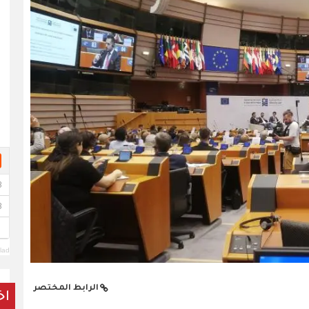
lad
الرابط المختصر
اخ