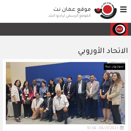
تجاوز
Toggle
موقع عمان نت
إلى
navigation
المحتوى
الموقع الرسمي لراديو البلد
الرئيسي
الاتحاد الأوروبي
سوريون بيننا
06/21/2023 - 10:34