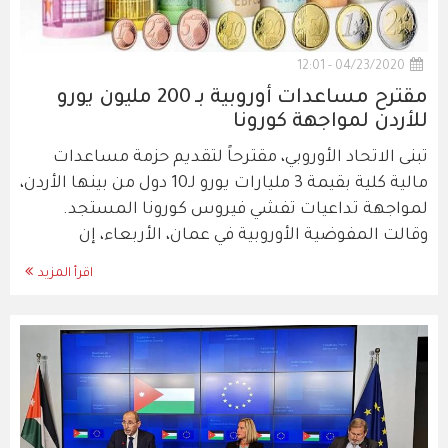
04/23/2020 - 12:01
مقترح مساعدات أوروبية بـ 200 مليون يورو
للأردن لمواجهة كورونا
تبنى الاتحاد الأوروبي، مقترحاً لتقديم حزمة مساعدات
مالية كلية بقيمة 3 مليارات يورو لـ10 دول من بينها الأردن،
لمواجهة تداعيات تفشي فيروس كورونا المستجد.
وقالت المفوضية الأوروبية في عمان، الأربعاء، إن
اقرأ المزيد