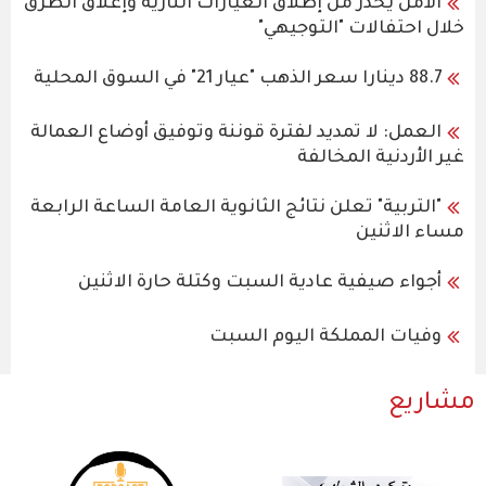
الأمن يحذر من إطلاق العيارات النارية وإغلاق الطرق
خلال احتفالات "التوجيهي"
88.7 دينارا سعر الذهب "عيار 21" في السوق المحلية
العمل: لا تمديد لفترة قوننة وتوفيق أوضاع العمالة
غير الأردنية المخالفة
"التربية" تعلن نتائج الثانوية العامة الساعة الرابعة
مساء الاثنين
أجواء صيفية عادية السبت وكتلة حارة الاثنين
وفيات المملكة اليوم السبت
مشاريع