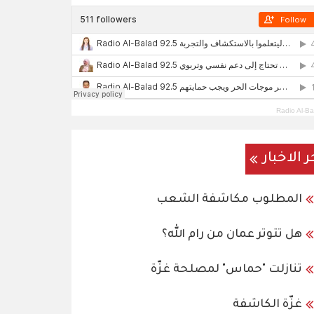
Radio Al-Ba
ر الاخبار
المطلوب مكاشفة الشعب
هل تتوتر عمان من رام الله؟
تنازلت "حماس" لمصلحة غزّة
غزّة الكاشفة