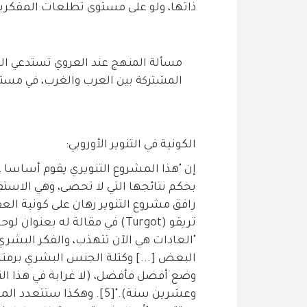
ذاتها، ولو على مستوى تطلعات المفكرين
مسألة المنهج عند العروي تستدعي الب
المشتركة بين العرب والغرب، في مستقب
الكونية في التنوير الأوروبي:
إن "هذا المشروع التنويري يقوم أساسا ع
رافق مشروع التنوير رهان على كونية الع
تريقو (Turgot) في مقالة له ب
"العادات هي الآن تتهذب، والفكر البشر
البعض [...] وكتلة الجنس البشري برمته
وضع أفضل فأفضل، (لا غرابة في هذا التف
وعشرين سنة)."[5]. وهكذا س