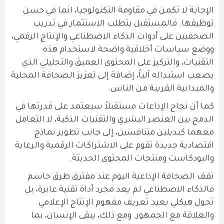
الإجابة لا تكمن في مقاومة التكنولوجيا، انما في حسن
توظيفها. فالمستقبل يتطلب الاستثمار في تدريب
الصحفيين على أدوات الذكاء الاصطناعي والإنتاج الرقمي،
ووضع سياسات أخلاقية واضحة لاستخدام هذه
التقنيات، والتركيز على المحتوى العميق والتحليلي الذي
يصعب استبداله آلياً، إضافة إلى تعزيز الصحافة المحلية
والميدانية القريبة من الناس.
كما أن نجاح الإذاعات مستقبلاً سيعتمد على قدرتها في
الدمج بين العنصر البشري والتقنيات الذكية، لا التعامل
معهما كبديلين متنافسين، إلى جانب تطوير نماذج
اقتصادية جديدة تقوم على الاشتراكات الرقمية والرعاية
والبودكاست ومنتجات المحتوى الحديثة.
تقف الصحافة الإذاعية اليوم عند مفترق طرق حاسم.
فالذكاء الاصطناعي لم يعد مجرد أداة تقنية عابرة، بل
تحول هيكلي يعيد تعريف مفهوم الإنتاج الإعلامي
والعلاقة مع الجمهور. ومع ذلك، يبقى الإنسان، بما