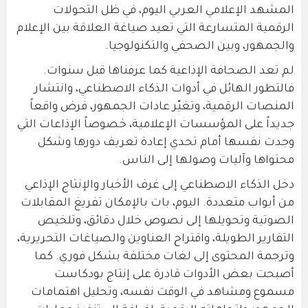
المشهد الإعلامي العربي اليوم، في ظل التحولات
الرقمية المتسارعة التي تعيد صياغة العلاقة بين الإعلام
والجمهور، وبين الصحفي والتكنولوجيا.
لم تعد الصحافة الإذاعية كما عرفناها قبل سنوات.
فالتطور الهائل في أدوات الذكاء الاصطناعي، وانتشار
المنصات الرقمية، وتغيّر عادات الجمهور، فرض واقعاً
جديداً على المؤسسات الإعلامية، خصوصاً الإذاعات التي
وجدت نفسها أمام تحدي إعادة تعريف دورها وشكل
محتواها وآليات وصولها إلى الناس.
دخل الذكاء الاصطناعي إلى غرف الأخبار والإنتاج الإذاعي
من أبواب متعددة. اليوم، بات بالإمكان تفريغ المقابلات
الصوتية وتحويلها إلى نصوص خلال دقائق، وتلخيص
التقارير الطويلة، واقتراح العناوين والصياغات التحريرية،
وترجمة المحتوى إلى لغات مختلفة بشكل فوري. كما
أصبحت بعض الأدوات قادرة على إنتاج بودكاست
مسموع ومشاهد في الوقت نفسه، وتحليل اهتمامات