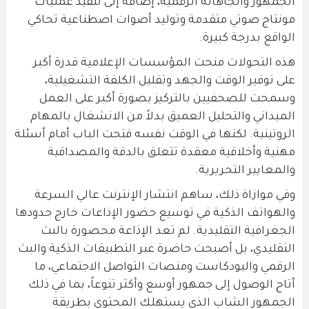
الجمهور واتجاهاته الرقمية، إضافة إلى تنفيذ عمليات
مونتاج صوتي متقدمة وتوليد أصوات اصطناعية تحاكي
الواقع بدرجة كبيرة.
هذه التحولات منحت المؤسسات الإعلامية قدرة أكبر
على توفير الوقت والجهد وتقليل الكلفة التشغيلية،
وسمحت للصحفيين بالتركيز بصورة أكبر على العمل
الميداني والتحليل العميق بدلاً من الانشغال بالمهام
الروتينية. لكنها في الوقت نفسه فتحت الباب أمام أسئلة
مهنية وأخلاقية معقدة تتعلق بالدقة والمصداقية
والمعايير التحريرية.
وفي موازاة ذلك، ساهم انتشار الإنترنت عالي السرعة
والهواتف الذكية في توسيع حضور الإذاعات خارج حدودها
الجغرافية التقليدية. لم تعد الإذاعة محصورة بالبث
التقليدي، بل أصبحت حاضرة عبر التطبيقات الذكية والبث
الرقمي والبودكاست ومنصات التواصل الاجتماعي، ما
أتاح الوصول إلى جمهور أوسع وأكثر تنوعاً، بما في ذلك
الجمهور الشاب الذي يستهلك المحتوى بطريقة