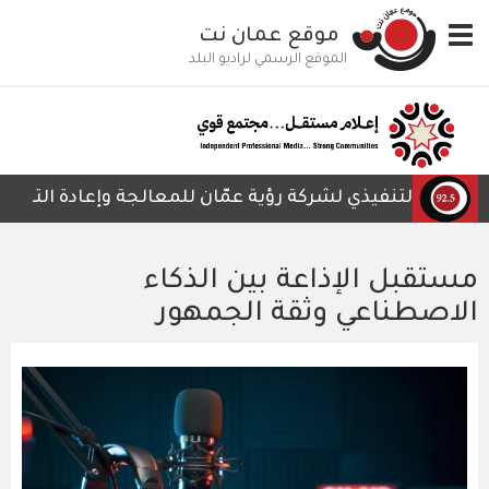
تجاوز
Toggle
موقع عمان نت
إلى
navigation
المحتوى
الموقع الرسمي لراديو البلد
الرئيسي
ئيس التنفيذي لشركة رؤية عمّان للمعالجة وإعادة التدوير، أ
مستقبل الإذاعة بين الذكاء
الاصطناعي وثقة الجمهور