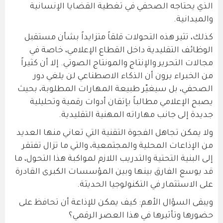
الذي يحتاجه الصحفي في تغطية القضايا الإنسانية
والميدانية.
كذلك، تثير هذه التحولات قلقاً متزايداً بشأن مستقبل
الوظائف التقليدية داخل القطاع الإعلامي، خاصة في
مجالات التحرير والإنتاج والمونتاج الصوتي. إلا أن كثيراً
من الخبراء يرون أن الذكاء الاصطناعي لن يلغي دور
الصحفي، بل سيغيّر طبيعة المهارات المطلوبة، بحيث
يصبح الإعلامي مطالباً بإتقان أدوات رقمية وتحليلية
جديدة إلى جانب مهاراته المهنية التقليدية.
ولا يمكن تجاهل الفجوة التقنية التي تعاني منها العديد
من الإذاعات المحلية والمجتمعية، والتي ما تزال تفتقر
إلى البنية التحتية والتدريب اللازم لمواكبة هذا التحول، ما
قد يوسع الفارق بينها وبين المؤسسات الكبرى القادرة
على الاستثمار في التكنولوجيا الحديثة.
ويبقى السؤال الأهم: كيف يمكن للإذاعة أن تحافظ على
حضورها وتأثيرها في هذا العصر الرقمي؟