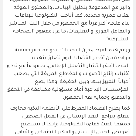
مثل البودكاست التفاعلي، والنشرات الصوتية القصيرة،
والبرامج المدعومة بتحليل البيانات، والمحتوى الموجّه
لفئات عمرية محددة. كما أتاحت التكنولوجيا للإذاعات
بناء علاقة أكثر قرباً مع الجمهور من خلال البث المباشر
والتفاعل الفوري والتعليقات، ما عزز مفهوم "الصحافة
التشاركية".
ورغم هذه الفرص، فإن التحديات تبدو عميقة وحقيقية.
فواحدة من أخطر القضايا اليوم تتعلق بتهديد
المصداقية وانتشار التضليل الإعلامي، خصوصاً مع تطور
تقنيات إنتاج الأصوات والمقاطع المزيفة التي يصعب
أحياناً التمييز بينها وبين الحقيقة. وهذا يضع
المؤسسات الإذاعية أمام مسؤولية مضاعفة في التحقق
والتدقيق وحماية ثقة الجمهور.
كما يطرح الاعتماد المفرط على الأنظمة الذكية مخاوف
تتعلق بتراجع البعد الإنساني في العمل الصحفي،
فمهما بلغت كفاءة التكنولوجيا، فإنها لا تستطيع
تعويض الحس الإنساني والفهم الاجتماعي والثقافي