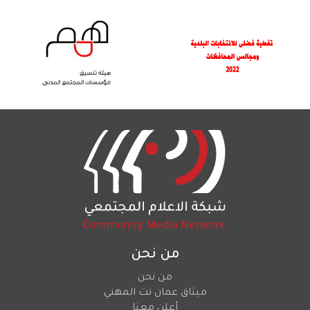
من نحن
من نحن
ميثاق عمان نت المهني
أعلن معنا