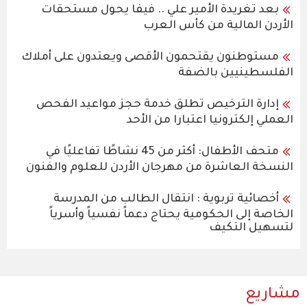
بعد تغريدة الأمير علي .. فيفا يحول مستحقات
الأردن المالية من كأس العرب
مستوطنون يقتحمون الأقصى ويعتدون على أملاك
الفلسطينيين بالضفة
إدارة الترخيص تطلق خدمة حجز مواعيد الفحص
العملي إلكترونيا اعتبارا من الأحد
متحف الأطفال: أكثر من 45 نشاطًا تفاعليًا في
النسخة العاشرة من مهرجان الأردن للعلوم والفنون
أخصائية تربوية : انتقال الطالب من المدرسة
الخاصة إلى الحكومية يحتاج دعماً نفسياً وأسرياً
لتسهيل التكيف
مشاريع