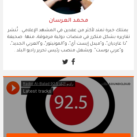
محمد العرسان
يمتلك خبرة تمتد لأكثر من عقدين في المشهد الإعلامي . ​تُنشر
تقاريره بشكل متكرر في منصات دولية مرموقة، منها: صحيفة
"ذا غارديان"، و"ميدل إيست آي"، و"المونيتور"، و"العربي الجديد"،
و"عربي بوست". ويشغل منصب رئيس تحرير راديو البلد .