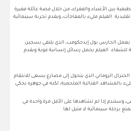
قية بين الأغنياء والفقراء، من خلال قصة عائلة فقيرة
قليدية. الفيلم مليء بالمفاجآت، ويقدم تجربة سينمائية
 يعمل الحارس بول إيدجكومب، الذي يلتقي بسجين
للشفاء. الفيلم يحمل رسائل إنسانية قوية ويقدم
جنرال الروماني الذي يتحول إلى مصارع يسعى للانتقام
مليء بالمشاهد القتالية الملحمية، لكنه في جوهره يحكي
سى، وستندم إذا لم تشاهدها على الأقل مرة واحدة في
تع برحلة سينمائية لا مثيل لها.