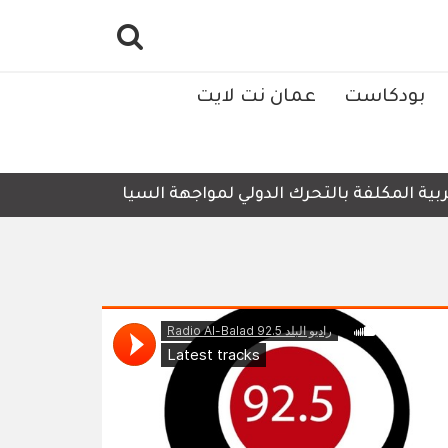
بودكاست
عمان نت لايت
ية المكلفة بالتحرك الدولي لمواجهة السياسات والإجراءات الإ