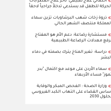
أخصائي علاج طبيعي: تأخر علاج اضطرابات
لحركة للطفل قد يستدعي تدخلاً جراحياً لاحقاً
ذروة زخات شهب البرشاويات تزين سماء
لمملكة منتصف الشهر الحالي
مستشارة رضاعة: دعم الأم هو المفتاح
رفع معدلات الرضاعة الطبيعية
دراسة: تغير المناخ يترك بصمته في دماء
لبشر
سماء الأردن على موعد مع اكتمال "بدر
موز" مساء الأربعاء
وزارة الصحة : الفحص المبكر والوقاية
ساس القضاء على التهاب الكبد الفيروسي
حلول 2030