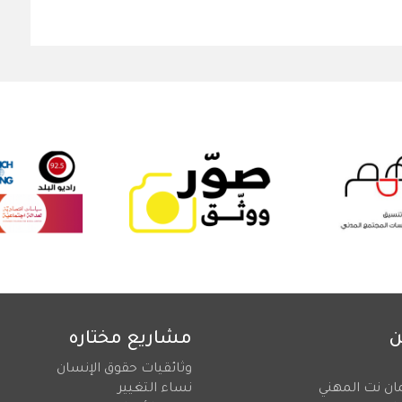
ن
مشاريع مختاره
وثائقيات حقوق الإنسان
ان نت المهني
نساء التغيير