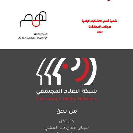
من نحن
من نحن
ميثاق عمان نت المهني