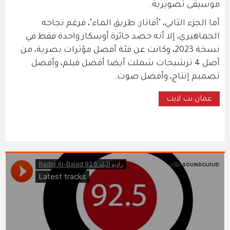
موسيقى تصويرية.
أما الجزء الثاني، "أفاتار: طريق الماء"، فرغم نجاحه
الجماهيري، إلا أنه حصد جائزة أوسكار واحدة فقط في
نسخة 2023، وكانت عن فئة أفضل مؤثرات بصرية، من
أصل 4 ترشيحات شملت أيضا أفضل فيلم، وأفضل
تصميم إنتاج، وأفضل صوت.
عمان نت لايت