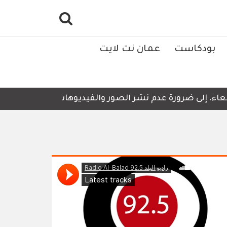
بودكاست
عمان نت لايت
اء، إلى ضرورة عدم نشر الصور والفيديوهات التي لا تحتوي عل