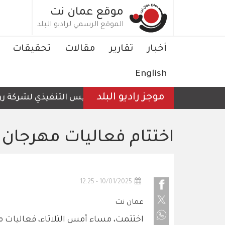
تجاوز
موقع عمان نت
إلى
الموقع الرسمي لراديو البلد
المحتوى
الرئيسي
Main
أخبار
تقارير
مقالات
تحقيقات
navigation
English
موجز راديو البلد
الرئيس التنفيذي لشركة رؤية 
اختتام فعاليات مهرجان أ
10/01/2025 - 12:25
عمان نت
اختتمت، مساء أمس الثلاثاء، فعاليات م