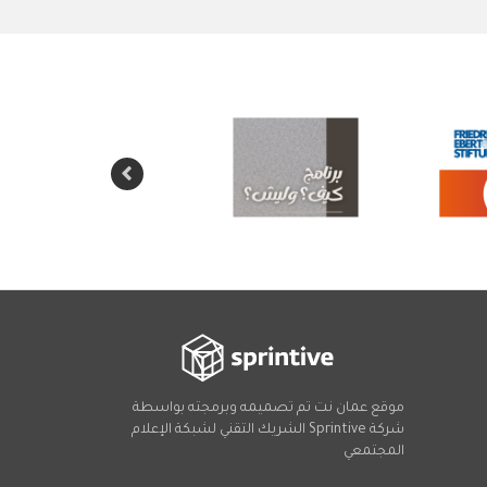
موقع عمان نت تم تصميمه وبرمجته بواسطة
شركة
Sprintive
الشريك التقني
لشبكة الإعلام
المجتمعي