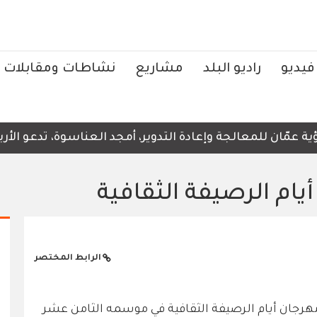
فيديو
راديو البلد
مشاريع
نشاطات ومقابلات
عمّان للمعالجة وإعادة التدوير، أمجد العناسوة، تدعو الأربع
يام الرصيفة الثقافية
الرابط المختصر
هرجان أيام الرصيفة الثقافية في موسمه الثامن عشر