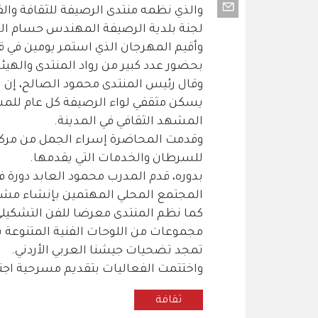
والذي نظمه منتدى الرصيفة للثقافة والف
لجنة بلدية الرصيفة المهندس حسام الن
وأقيم المهرجان الذي استمر يومين في قاع
بحضور عدد كبير من رواد المنتدى والهيئات
وقال رئيس المنتدى محمود الصالح، إن ا
يسكن مثقفي لواء الرصيفة كل عام للمشار
المشهد الثقافي في المدينة.
وقدمت المحاضرة إسراء الجمل من مرك
للسرطان والخدمات التي يقدمها.
بدوره، قدم المدرب محمود العابد دورة 
المجتمع المحلي المهتمين بإنشاء مشر
كما نظم المنتدى معرضا للفن التشكيلي
مجموعات من اللوحات الفنية المتنوعة بين
تمجد تضحيات جيشنا العربي الأردني.
واختتمت الفعاليات بتقديم مسرحية اجتم
ثقافة