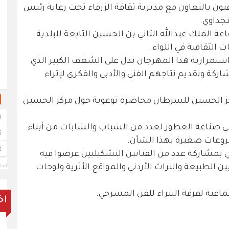
نون بالتعاون مع مديرية ثقافة الزرقاء تحت رعاية رئيس
جداوي.
ة الملك عبدالله الثاني بن الحسين التابعة للبلدية
 الثقافية في اللواء.
ستمرارية هذا المهرجان تدل على الشغف الكبير الذي
كة وتقديم نتاجهم الفني والأدبي والفكري لإثراء
ز الحسين للسرطان محاضرة توعوية حول مركز الحسين
في صناعة العطور لعدد من الشباب والشابات من أبناء
وعات صغيرة بهذا الشأن.
 بمشاركة عدد من الفنانين التشكيليين عرضوا فيه
lad
 الطبيعة والتراث الأردني والمواقع الأثرية ولوحات
اعية لفرقة البتراء للفن المسرحي.
اخ