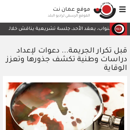
تجاوز
Toggle
موقع عمان نت
إلى
navigation
المحتوى
الموقع الرسمي لراديو البلد
الرئيسي
 النواب، يعقد الأحد، جلسة تشريعية يناقش خلالها قرار لجنة
قبل تكرار الجريمة... دعوات لإعداد
دراسات وطنية تكشف جذورها وتعزز
الوقاية