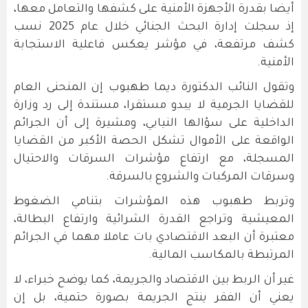
أيضا بقدرة الأجهزة الأمنية على كشفها والتعامل معها،
إذ سجلت إدارة البحث الجنائي خلال عام 2025 نسب
كشف مرتفعة، في مؤشر يعكس فاعلية الاستجابة
الأمنية.
وتقول النائب الدكتورة ديما طهبوب إن المنحنى العام
للقضايا الجرمية لا يبدو مستقرا، مستندة إلى رد وزارة
الداخلية على سؤالها النيابي، ومشيرة إلى أن الجرائم
الواقعة على الأموال تشكل الحصة الأكبر من القضايا
المسجلة، مع ارتفاع مؤشرات السرقات والاحتيال
وسرقات المركبات والشروع بالسرقة.
وتربط طهبوب هذه المؤشرات بتنامي الضغوط
المعيشية وتراجع القدرة الشرائية وارتفاع البطالة،
معتبرة أن البعد الاقتصادي بات عاملا مهما في الجرائم
المرتبطة بالمكاسب المالية.
غير أن الربط بين الاقتصاد والجريمة، كما يوضح خبراء، لا
يعني أن الفقر ينتج الجريمة بصورة حتمية، بل إن