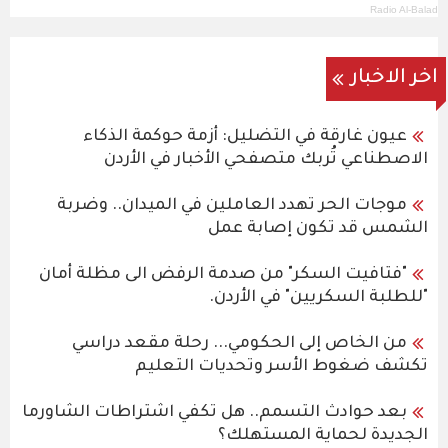
Radio Al-Balad
اخر الاخبار
عيون غارقة في التضليل: أزمة حوكمة الذكاء
الاصطناعي تُربك متصفحي الأخبار في الأردن
موجات الحر تهدد العاملين في الميدان.. وضربة
الشمس قد تكون إصابة عمل
"فتافيت السكر" من صدمة الرفض الى مظلة أمان
"للطلبة السكريين" في الأردن.
من الخاص إلى الحكومي... رحلة مقعد دراسي
تكشف ضغوط الأسر وتحديات التعليم
بعد حوادث التسمم.. هل تكفي اشتراطات الشاورما
الجديدة لحماية المستهلك؟