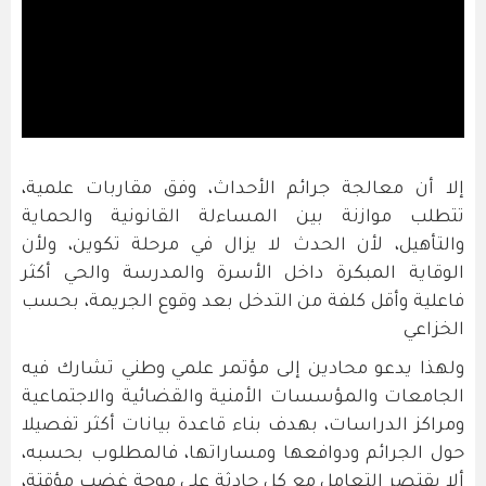
إلا أن معالجة جرائم الأحداث، وفق مقاربات علمية،
تتطلب موازنة بين المساءلة القانونية والحماية
والتأهيل، لأن الحدث لا يزال في مرحلة تكوين، ولأن
الوقاية المبكرة داخل الأسرة والمدرسة والحي أكثر
فاعلية وأقل كلفة من التدخل بعد وقوع الجريمة، بحسب
الخزاعي
ولهذا يدعو محادين إلى مؤتمر علمي وطني تشارك فيه
الجامعات والمؤسسات الأمنية والقضائية والاجتماعية
ومراكز الدراسات، بهدف بناء قاعدة بيانات أكثر تفصيلا
حول الجرائم ودوافعها ومساراتها، فالمطلوب بحسبه،
ألا يقتصر التعامل مع كل حادثة على موجة غضب مؤقتة،