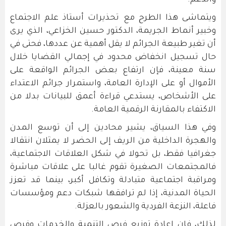
ويتماشى هذا الطرح مع تحذيرات أستاذ علم الاجتماع
وخبير أنماط الجريمة، الدكتور حسين الخزاعي، الذي يرى
أن تغير طبيعة الجرائم لا يقل أهمية عن عددها، فحتى في
حال تسجيل انخفاض محدود في إجمالي القضايا خلال
سنة معينة، فإن ارتفاع بعض الجرائم الواقعة على
الأموال أو على الإدارة العامة، واستمرار جرائم الاعتداء
على الأشخاص، يستدعي قراءة أعمق للبيانات بدلا من
الاكتفاء بالمقارنة الرقمية العامة.
وفي هذا السياق، يشير محادين إلى أن توسع المدن
والهجرة الداخلية من الريف إلى الحضر لا يمثلان انتقالا
جغرافيا فقط، بل تحولا في شكل العلاقات الاجتماعية،
فالمجتمعات الصغيرة تقوم غالبا على علاقات مباشرة
ومراقبة اجتماعية متبادلة وتكافل أكبر، بينما قد تعزز
الحياة المدنية، إذا لم ترافقها شبكات دعم ومؤسسات
فاعلة، النزعة الفردية والشعور بالعزلة.
لذلك، فإن إعادة توزيع فرص التنمية والخدمات وفرص