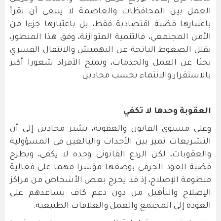
العمل بين المحافظات والعاصمة لا ينبغي أن تقرأ
باعتبارها قضية اقتصادية فقط، بل باعتبارها جزءا من
الأمن المجتمعي، فالتنمية المتوازنة، وفق هذا المنظور،
تقلل الضغوط الناتجة عن التهميش والانتقال القسري
بحثا عن العمل والخدمات، وتمنح الأفراد شعورا أكبر
بالاستقرار والانتماء بحسب محادين.
العقوبة وحدها لا تكفي
وعلى مستوى القانون والعقوبة، يشير محادين إلى أن
التشريعات تميز بين الأحداث والبالغين في المسؤولية
والعقوبات، لكن الردع القانوني وحده لا يكفي، ويطرح
قضية العود الجرمي بوصفها مؤشرا مهما على فعالية
منظومة الإصلاح، إذ قد يخرج بعض الأشخاص من مراكز
الإصلاح والتأهيل من دون دعم كاف يساعدهم على
العودة إلى المجتمع والعمل والعلاقات الطبيعية.