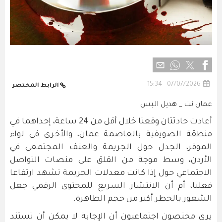
07/07/2026 - 15:34
الرابط المختصر
عمان نت _ هديل البس
أعادت حادثتان وقعتا خلال أقل من 24 ساعة، إحداهما في
منطقة الصويفية بالعاصمة عمان، والأخرى في لواء
الموقر، الجدل حول الجريمة والعنف المجتمعي في
الأردن، وسط موجة من القلق على منصات التواصل
الاجتماعي حول إذا كانت معدلات الجريمة تشهد ارتفاعا
فعليا، أم أن الانتشار السريع للمحتوى الرقمي جعل
الشعور بالخطر أكبر من حجم الظاهرة.
يرى مختصون اجتماعيون أن الإجابة لا يمكن أن تستند