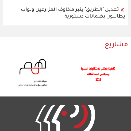
تعديل "الطريق" يثير مخاوف المزارعين ونواب
يطالبون بضمانات دستورية
مشاريع