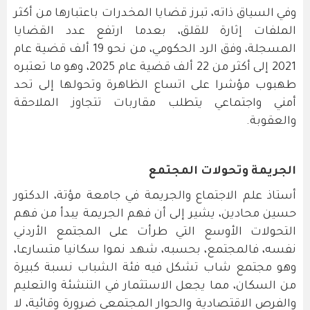
وفي السياق ذاته، تبرز قضايا المخدرات باعتبارها من أكثر
الملفات إثارة للقلق، بعدما ارتفع عدد القضايا
المسجلة، وفق الرد الحكومي، من نحو 19 ألف قضية عام
2021 إلى أكثر من 22 ألف قضية عام 2025، وهو ما تعتبره
طهبوب مؤشرا على اتساع الظاهرة وتحولها إلى تحد
أمني واجتماعي يتطلب مقاربات تتجاوز الملاحقة
والعقوبة.
الجريمة وتحولات المجتمع
أستاذ علم الاجتماع والجريمة في جامعة مؤتة، الدكتور
حسين محادين، يشير إلى أن فهم الجريمة يبدأ من فهم
التحولات الأوسع التي طرأت على المجتمع الأردني
نفسه، فالمجتمع، بحسبه، شهد نموا سكانيا متسارعا،
وهو مجتمع شاب تشكل فيه فئة الشباب نسبة كبيرة
من السكان، مما يجعل الاستثمار في التنشئة والتعليم
والفرص الاقتصادية والحوار المجتمعي ضرورة وقائية، لا