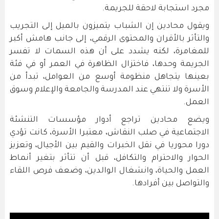
مجرد استجابة لاحقة للجريمة.
ويقول محادين إن الشباب يتميزون بالميل إلى التجريب
والتأثر بالأقران والمحتوى الرقمي، إلى جانب هامش أكبر
للمغامرة، لكنه يشدد على أن هذه السمات لا تفسر
الجريمة وحدها، فاختزال الظاهرة في العمر أو في فئة
بعينها يتجاهل منظومة أوسع من العوامل، تبدأ من
الأسرة ولا تنتهي عند المدرسة والجامعة والإعلام وسوق
العمل.
ويضع محادين تراجع أدوار مؤسسات التنشئة
الاجتماعية في صلب النقاش، معتبرا الأسرة، كانت تؤدي
دورا محوريا في نقل الخبرات والقيم بين الأجيال، وتعزيز
الحوار والاحترام والتكافل، قبل أن تتأثر بتغير أنماط
العمل والحياة، وانشغال الوالدين، وضعف فرص اللقاء
والتواصل بين أفرادها.