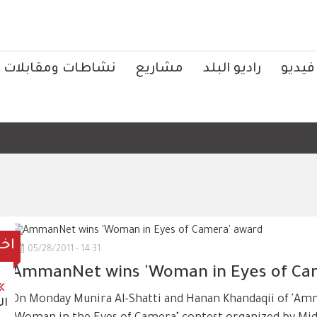
فيديو
راديو البلد
مشاريع
نشاطات ومقابلات
الر
اخر
05/28/2011 - 14:31
AmmanNet wins 'Woman in Eyes of Ca
On Monday Munira Al-Shatti and Hanan Khandaqii of 'Amm
ال