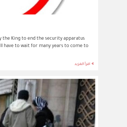
y the King to end the security apparatus
ill have to wait for many years to come to
اقرأ المزيد