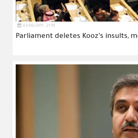
03/06/2011 - 21:19
Parliament deletes Kooz’s insults, 