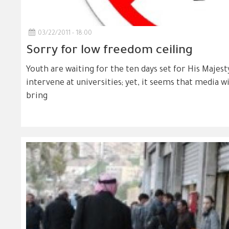
03/22/2011 - 18:00
Sorry for low freedom ceiling
Youth are waiting for the ten days set for His Majest
intervene at universities; yet, it seems that media w
bring