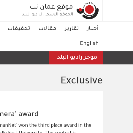
تجاوز
موقع عمان نت
إلى
الموقع الرسمي لراديو البلد
المحتوى
الرئيسي
Main
أخبار
تقارير
مقالات
تحقيقات
navigation
English
موجز راديو البلد
Exclusive
mera' award
anNet' won the third place award in the