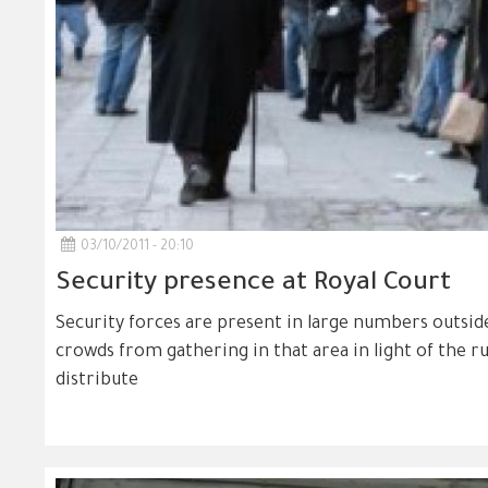
03/10/2011 - 20:10
Security presence at Royal Court
Security forces are present in large numbers outsid
crowds from gathering in that area in light of the r
distribute