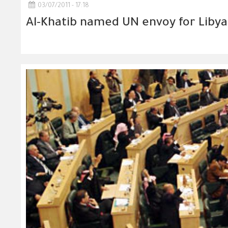
03/07/2011 - 17:18
Al-Khatib named UN envoy for Libya