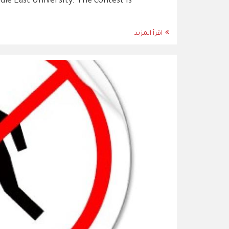
le East University. The contest is
اقرأ المزيد