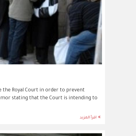
e the Royal Court in order to prevent
umor stating that the Court is intending to
اقرأ المزيد