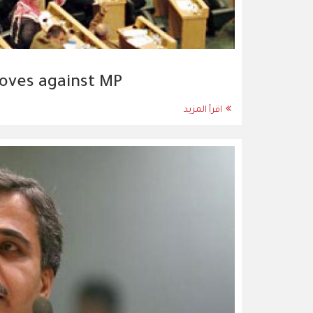
moves against MP
اقرأ المزيد