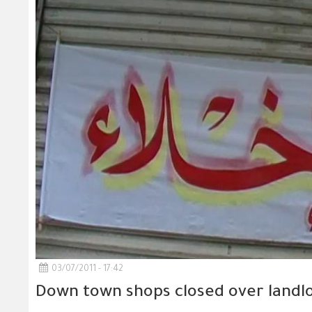
03/07/2011 - 17:42
Down town shops closed over landlo