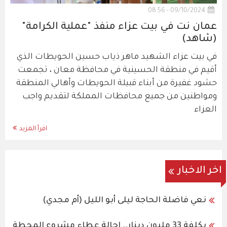
09/10/2024 - 08:56
عمان نت في بيت عزاء منفذ "عملية الكرامة"
(شاهد)
في بيت عزاء الشهيد ماهر ذياب حسين الحويطات الذي
أقيم في منطقة الحسينية في محافظة معان ، تجمعت
حشود غفيرة من أبناء قبيلة الحويطات وأهالي المنطقة
ومواطنين من جميع محافظات المملكة لتقديم واجب
العزاء
اقرأ المزيد
اخر الاخبار
نعي فاضلة الحاجة ليلى أبو الليل (أم مجدي)
بكلفة 33 مليون دينار.. إحالة عطاء مشروع المحطة