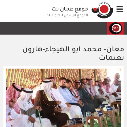
تجاوز
Toggle
موقع عمان نت
إلى
navigation
المحتوى
الموقع الرسمي لراديو البلد
الرئيسي
معان- محمد ابو الهيجاء-هارون
نعيمات