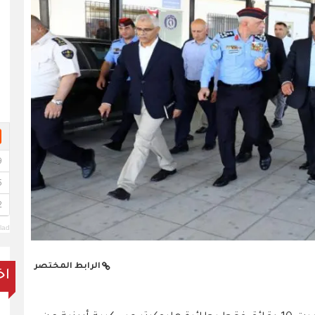
lad
الرابط المختصر
اخ