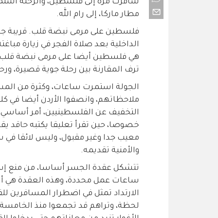
مطار ماركا، إلى رام الله.
فلسطين على مرمى نبضة قلب. قريبة جدا.
الداخلية بعد صلاة الفجر في زيارة مبا
هي فلسطين أيضا على مرمى نبضة قلب. ق
ترف المقارنة بين رحلة جوية قصيرة، ورح
الجولة استمرت ساعات، وكثرة من المساف
ملاحظاتهم، وانصفوا الأردن أيضا في ك
التخفيف عن الفلسطينيين، أمر أساسي، 
خصوصا، حين تقرأ تعليقا يكتبه حاقد يقول
معيب جدا وغير مقبول، وليس لائقا في سيا
والأمنية تقديمه.
ساعات عمل محددة، وهذه العقدة هي أسا
الارتداد تمثل في اضطرار المسافرين لل
لحظة، وتراهم قد تجمعوا منذ الخامسة