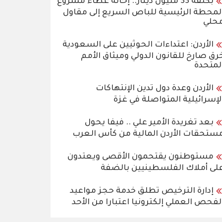
بكلفة 33 مليون دينار.. إحالة عطاء مشروع
لمحطة الرئيسية للباص السريع إلى مقاول
حلي
الأردن: اعتداءات الحوثيين على السعودية
رق صارخ للقانون الدولي وميثاق الأمم
لمتحدة
الأردن وعدة دول تدين الإنتهاكات
لإسرائيلية المتواصلة في غزة
بعد تغريدة الأمير علي .. فيفا يحول
ستحقات الأردن المالية من كأس العرب
مستوطنون يقتحمون الأقصى ويعتدون
لى أملاك الفلسطينيين بالضفة
إدارة الترخيص تطلق خدمة حجز مواعيد
لفحص العملي إلكترونيا اعتبارا من الأحد