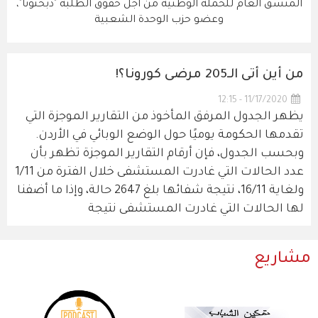
المنسق العام للحملة الوطنية من اجل حقوق الطلبة "ذبحتونا"،
وعضو حزب الوحدة الشعبية
من أين أتى الـ205 مرضى كورونا؟!
11/17/2020 - 12:15
يظهر الجدول المرفق المأخوذ من التقارير الموجزة التي
تقدمها الحكومة يوميًا حول الوضع الوبائي في الأردن.
وبحسب الجدول، فإن أرقام التقارير الموجزة تظهر بأن
عدد الحالات التي غادرت المستشفى خلال الفترة من 1/11
ولغاية 16/11، نتيجة شفائها بلغ 2647 حالة، وإذا ما أضفنا
لها الحالات التي غادرت المستشفى نتيجة
مشاريع