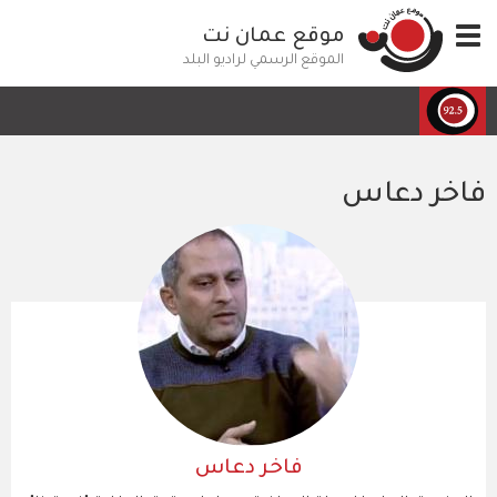
تجاوز
Toggle
موقع عمان نت
إلى
navigation
المحتوى
الموقع الرسمي لراديو البلد
الرئيسي
فاخر دعاس
فاخر دعاس